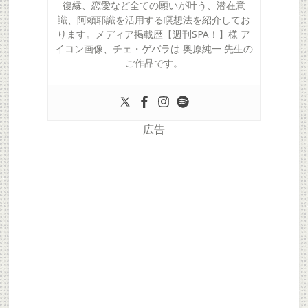
復縁、恋愛など全ての願いが叶う、潜在意
識、阿頼耶識を活用する瞑想法を紹介してお
ります。メディア掲載歴【週刊SPA！】様 ア
イコン画像、チェ・ゲバラは 奥原純一 先生の
ご作品です。
広告