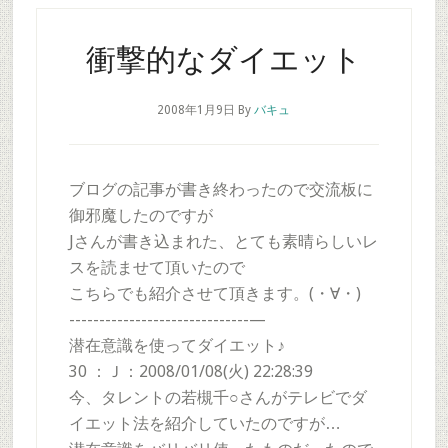
衝撃的なダイエット
2008年1月9日
By
バキュ
ブログの記事が書き終わったので交流板に
御邪魔したのですが
Jさんが書き込まれた、とても素晴らしいレ
スを読ませて頂いたので
こちらでも紹介させて頂きます。(・∀・)
------------------------------—
潜在意識を使ってダイエット♪
30 ：Ｊ：2008/01/08(火) 22:28:39
今、タレントの若槻千○さんがテレビでダ
イエット法を紹介していたのですが…