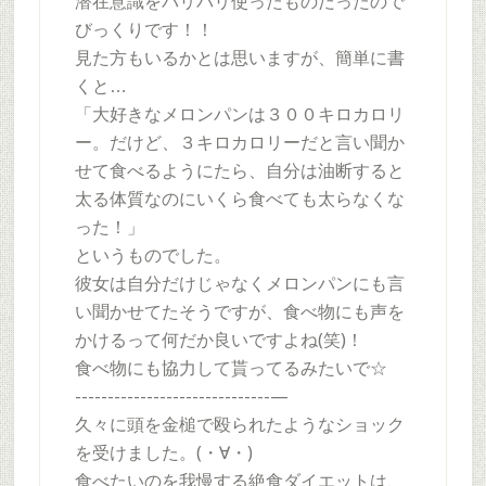
潜在意識をバリバリ使ったものだったので
びっくりです！！
見た方もいるかとは思いますが、簡単に書
くと…
「大好きなメロンパンは３００キロカロリ
ー。だけど、３キロカロリーだと言い聞か
せて食べるようにたら、自分は油断すると
太る体質なのにいくら食べても太らなくな
った！」
というものでした。
彼女は自分だけじゃなくメロンパンにも言
い聞かせてたそうですが、食べ物にも声を
かけるって何だか良いですよね(笑)！
食べ物にも協力して貰ってるみたいで☆
------------------------------—
久々に頭を金槌で殴られたようなショック
を受けました。(・∀・)
食べたいのを我慢する絶食ダイエットは、