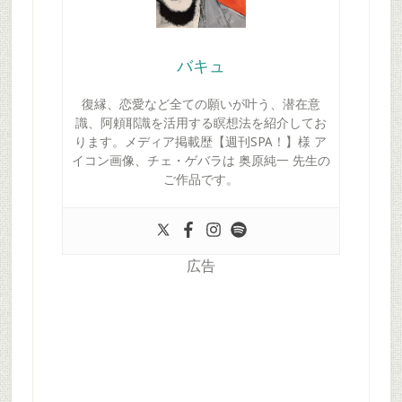
バキュ
復縁、恋愛など全ての願いが叶う、潜在意
識、阿頼耶識を活用する瞑想法を紹介してお
ります。メディア掲載歴【週刊SPA！】様 ア
イコン画像、チェ・ゲバラは 奥原純一 先生の
ご作品です。
広告