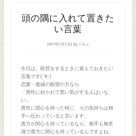
頭の隅に入れて置きた
い言葉
2007年7月13日
By
バキュ
今日は、瞑想をするときに覚えておきたい
言葉です(･∀･)
恋愛・復縁の願望の方なら
「異性に好かれて悪い気がする人はいな
い」
異性に関心を持った時に、その気持ちは相
手へ伝わっていると言います。
貴方が関心を持っているなら、相手も無意
識で貴方に関心を持っているんですよね。