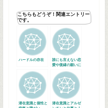
こちらもどうぞ！関連エントリー
です。
ハードルの存在
誰にも言えない恋
愛や復縁の願いに
悩んだ時こそ潜在
意識
潜在意識と個性と
潜在意識とアルゼ