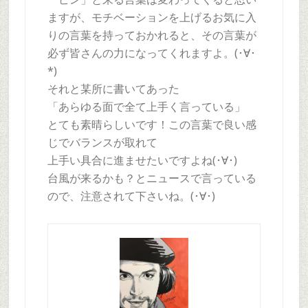
ますが、モチベーションを上げるお気に入
りの言葉を持っておかれると、その言葉が
必ず皆さんの力になってくれますよ。(･∀･
*)
それと某所に書いてあった
「あらゆる面で全て上手く言っている」
とても素晴らしいです！この言葉で良い感
じでバランスが取れて
上手い具合に進ませたいですよね(･∀･)
台風が来るかも？とニュースで言っている
ので、注意されて下さいね。(･∀･)