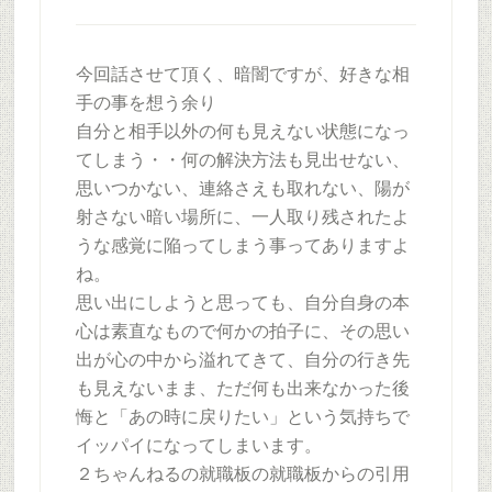
今回話させて頂く、暗闇ですが、好きな相
手の事を想う余り
自分と相手以外の何も見えない状態になっ
てしまう・・何の解決方法も見出せない、
思いつかない、連絡さえも取れない、陽が
射さない暗い場所に、一人取り残されたよ
うな感覚に陥ってしまう事ってありますよ
ね。
思い出にしようと思っても、自分自身の本
心は素直なもので何かの拍子に、その思い
出が心の中から溢れてきて、自分の行き先
も見えないまま、ただ何も出来なかった後
悔と「あの時に戻りたい」という気持ちで
イッパイになってしまいます。
２ちゃんねるの就職板の就職板からの引用