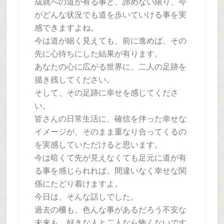
成就への道が有る事と、諦めない限り、今
がどんな状況でも道を歩いていける事を実
感できますよね。
今は道が細く見えても、前に進めば、その
先に心待ちにした結果が有ります。
あなたの心に広がる世界に、二人の足跡を
描き残してください。
そして、その足跡に幸せを感じてくださ
い。
皆さんの日常生活に、確信を伴った幸せな
イメージが、そのまま重なり合ってくるの
を実感していただけると思います。
今は暗くて先が見えなくても足元に道が有
る事を感じられれば、間違いなく幸せな関
係にたどり着けますよ。
今日は、そんな話しでした。
過去の柵も、色んな事があるだろう不安な
未来も、好きな人と二人なら怖くないです