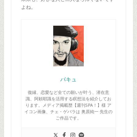
よね。
バキュ
復縁、恋愛など全ての願いが叶う、潜在意
識、阿頼耶識を活用する瞑想法を紹介してお
ります。メディア掲載歴【週刊SPA！】様 ア
イコン画像、チェ・ゲバラは 奥原純一 先生の
ご作品です。