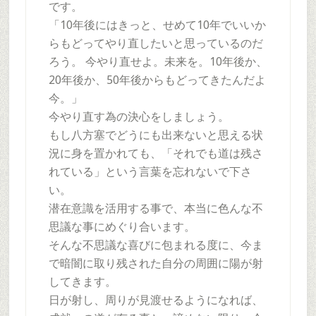
です。
「10年後にはきっと、せめて10年でいいか
らもどってやり直したいと思っているのだ
ろう。 今やり直せよ。未来を。10年後か、
20年後か、50年後からもどってきたんだよ
今。」
今やり直す為の決心をしましょう。
もし八方塞でどうにも出来ないと思える状
況に身を置かれても、「それでも道は残さ
れている」という言葉を忘れないで下さ
い。
潜在意識を活用する事で、本当に色んな不
思議な事にめぐり合います。
そんな不思議な喜びに包まれる度に、今ま
で暗闇に取り残された自分の周囲に陽が射
してきます。
日が射し、周りが見渡せるようになれば、