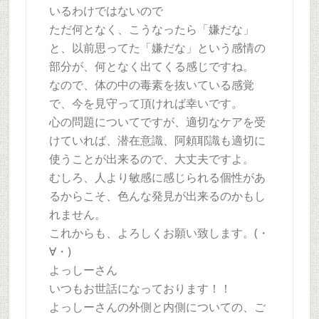
いるわけではないので
ただ何となく、こうなったら「嫌だな」
と、以前思ってた「嫌だな」という感情の
部分が、何となく出てくる感じですね。
なので、体の中の毒素を抜いている感覚
で、今を見守って頂ければ幸いです。
心の問題についてですが、適切なケアを受
けていれば、潜在意識、阿頼耶識も適切に
使うことが出来るので、大丈夫ですよ。
むしろ、人より敏感に感じられる個性があ
るからこそ、色んな発見が出来るのかもし
れません。
これからも、よろしくお願い致します。(・
∀・)
よっしーさん
いつもお世話になっております！！
よっしーさんの外側と内側についての、ご