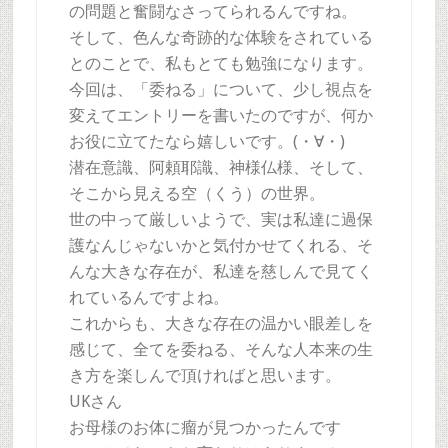
の問題と奮闘なさってられるんですね。
そして、色んな奇跡的な体験をされている
とのことで、私もとても勉強になります。
今回は、「委ねる」について、少し視点を
変えてエントリーを書いたのですが、何か
お役に立てたなら嬉しいです。(・∀・)
潜在意識、阿頼耶識、神様仏様、そして、
そこから見える空（くう）の世界。
世の中って厳しいようで、実は私達に過保
護なんじゃないかと気付かせてくれる、そ
んな大きな存在が、私達を慈しんで見てく
れているんですよね。
これからも、大きな存在の温かい眼差しを
感じて、全てを委ねる、そんな人本来の生
き方を楽しんで頂ければと思います。
UKさん
お母様のお体に瘤が見つかったんです