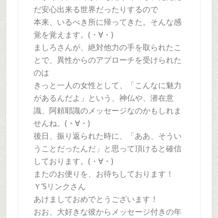
だ安心出来る世界だったりするので
本来、いるべき所に帰ってきた。そんな感
覚を覚えます。(・∀・)
ましろさんが、絶対他力の手を取られたこ
とで、異性からのアプローチを受けられた
のは
きっと一人の女性として、「こんなに魅力
があるんだよ」という、神仏や、潜在意
識、阿頼耶識のメッセージなのかもしれま
せんね。(・∀・)
後日、振り返られた時に、「ああ、そうい
うことだったんだ」と思って頂けると確信
しております。(・∀・)
またのお便りを、お待ちしております！
Ｙ’Sリンクさん
あけましておめでとうございます！
おお、大好きな彼からメッセージ付きの年