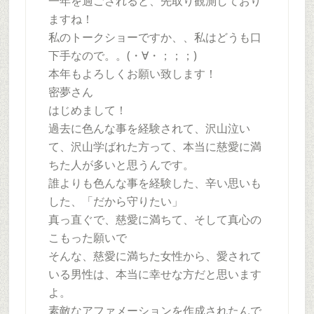
一年を過ごされると、先取り観測しており
ますね！
私のトークショーですか、、私はどうも口
下手なので。。(・∀・；；；)
本年もよろしくお願い致します！
密夢さん
はじめまして！
過去に色んな事を経験されて、沢山泣い
て、沢山学ばれた方って、本当に慈愛に満
ちた人が多いと思うんです。
誰よりも色んな事を経験した、辛い思いも
した、「だから守りたい」
真っ直ぐで、慈愛に満ちて、そして真心の
こもった願いで
そんな、慈愛に満ちた女性から、愛されて
いる男性は、本当に幸せな方だと思います
よ。
素敵なアファメーションを作成されたんで