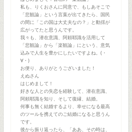
私も、りくおさんに同意で、もしあそこで
「悲観論」という言葉が出てきたら、国民
の間に「この国は大丈夫なの？」と動揺が
広がってたと思うんです。
我々も、潜在意識、阿頼耶識を活用して
「悲観論」から「楽観論」にという、意気
込みで人生を豊かにしたいですよね。(・
∀・)
お便り、ありがとうございました！
えぬさん
はじめまして！
好きな人との失恋を経験して、潜在意識、
阿頼耶識を知り、そして復縁、結婚。
何事も無く結婚するより、幸せになる最高
のツールを携えてのご結婚になると思うん
です。
後から振り返ったら、「ああ、その時は、