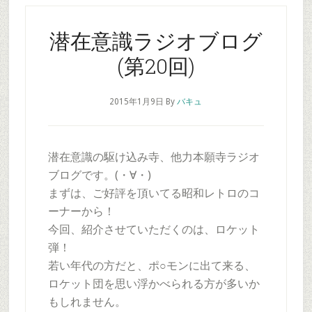
潜在意識ラジオブログ
(第20回)
2015年1月9日
By
バキュ
潜在意識の駆け込み寺、他力本願寺ラジオ
ブログです。(・∀・)
まずは、ご好評を頂いてる昭和レトロのコ
ーナーから！
今回、紹介させていただくのは、ロケット
弾！
若い年代の方だと、ポ○モンに出て来る、
ロケット団を思い浮かべられる方が多いか
もしれません。