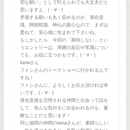
切な願い」として叶えられても大丈夫だと
思いますよ。(・∀・)
矛盾する願いも丸く収めるのが、潜在意
識、阿頼耶識、神仏の親心なので、まずは
委ねて、安心感に包まれて下さいね。
もしかしたら、今回の「期待しない」とい
うエントリーは、周囲の反応や常識につい
ても、お役に立つかもです。(・∀・)
kanaさん
フトシさんのトークショーに行かれるんで
すね！
フトシさんに、よろしくお伝え頂ければ幸
いです。(・∀・)
潜在意識を活用される仲間と出会って話を
して、色んな気付きに出会われるのも、素
敵なことだと思います！
同じ福岡の仲間のkanaさんが、素晴らしい