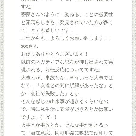
すね！
密夢さんのように「委ねる」ことの必要性
と素晴らしさを、発見されていた方が多く
て、とても嬉しいです！
これからも、よろしくお願い致します！！
sooさん
お便りありがとうございます！
以前のネガティブな思考が押し出されて実
現される、好転反応についてですね。
火事とか、事故とか、そういった大事では
なく、「友達との間に誤解があったな」と
か「会社で失敗した」とか
そんな感じの出来事が起きるくらいなの
で、特に私生活に支障が起きるとかは無い
ですよ。(・∀・)
火事とか事故とか、そんな事が起きるっ
て、潜在意識、阿頼耶識に瞑想で刻印して