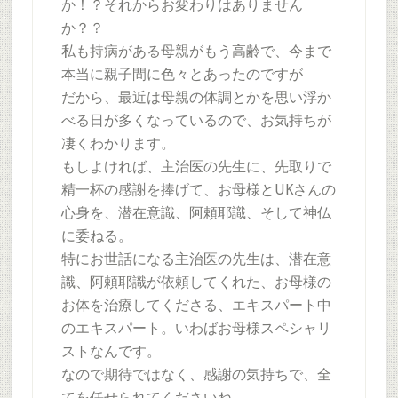
か！？それからお変わりはありません
か？？
私も持病がある母親がもう高齢で、今まで
本当に親子間に色々とあったのですが
だから、最近は母親の体調とかを思い浮か
べる日が多くなっているので、お気持ちが
凄くわかります。
もしよければ、主治医の先生に、先取りで
精一杯の感謝を捧げて、お母様とUKさんの
心身を、潜在意識、阿頼耶識、そして神仏
に委ねる。
特にお世話になる主治医の先生は、潜在意
識、阿頼耶識が依頼してくれた、お母様の
お体を治療してくださる、エキスパート中
のエキスパート。いわばお母様スペシャリ
ストなんです。
なので期待ではなく、感謝の気持ちで、全
てを任せられてくださいね。