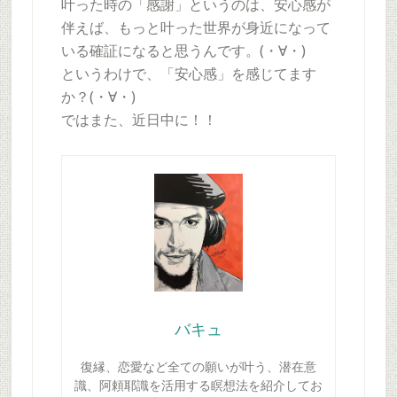
叶った時の「感謝」というのは、安心感が
伴えば、もっと叶った世界が身近になって
いる確証になると思うんです。(・∀・)
というわけで、「安心感」を感じてます
か？(・∀・)
ではまた、近日中に！！
バキュ
復縁、恋愛など全ての願いが叶う、潜在意
識、阿頼耶識を活用する瞑想法を紹介してお