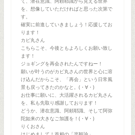
て、潜在意識、阿頼耶識から見える世界
を、想像していただければと思った次第で
す。
確実に前進していきましょう！応援してお
ります！
カピ丸さん
こちらこそ、今後ともよろしくお願い致し
ます！
ジョギングを再会されたんですねー！
願いが叶うのがカピ丸さんの世界と心に溶
け込んだからこそ、「再会」という日常風
景も戻ってきたのかなと。(・∀・)
お仕事に願いに、大活躍されるカピ丸さん
を、私も先取り感謝しております！
どうか、潜在意識、阿頼耶識、そして阿弥
陀如来の大きなご加護を！(・∀・)
りくおさん
はじめまして！首相の「楽観論」