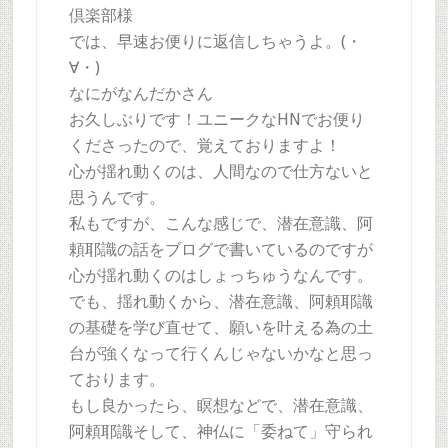
倶楽部様
では、早速お便りに返信しちゃうよ。(・
∀・)
なにがなんだかさん
お久しぶりです！ユニークなHNでお便り
くださったので、覚えておりますよ！
心が揺れ動くのは、人間なので仕方ないと
思うんです。
私もですが、こんな感じで、潜在意識、阿
頼耶識の話をブログで書いているのですが
心が揺れ動くのはしょっちゅうなんです。
でも、揺れ動くから、潜在意識、阿頼耶識
の基礎を学び直せて、願いを叶える為の土
台が強くなって行くんじゃないかなと思っ
ております。
もし良かったら、瞑想などで、潜在意識、
阿頼耶識そして、神仏に「委ねて」守られ