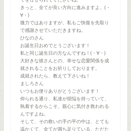
きっと、全てが良い方向に進みますよ。(・
∀・)
微力ではありますが、私もご快復を先取り
で感謝させていただきますね。
ひなのさん
お誕生日おめでとうございます！
私と同じ誕生日の方なんですね！(・∀・)
大好きな彼さんとの、幸せな恋愛関係を成
就されることをお祈りしております。
成就されたら、教えて下さいね！
ましろさん
いつもお便りありがとうございます！
仰られる通り、私達が煩悩を持っていて、
執着するからこそ、親心に気付き救われる
んですよね。
そして、その救いの手の平の中は、とても
温かくて、全てが満ち足りている、ただた