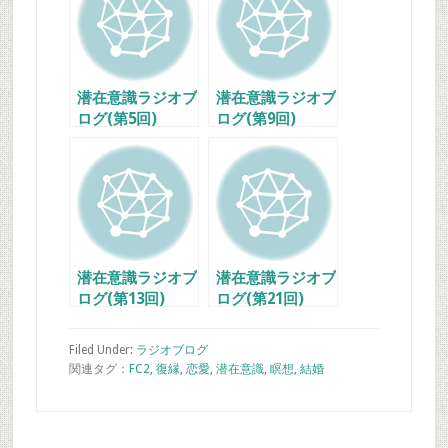
潜在意識ラジオブ
潜在意識ラジオブ
ログ(第5回)
ログ(第9回)
潜在意識ラジオブ
潜在意識ラジオブ
ログ(第13回)
ログ(第21回)
Filed Under:
ラジオブログ
関連タグ：
FC2
,
復縁
,
恋愛
,
潜在意識
,
瞑想
,
結婚