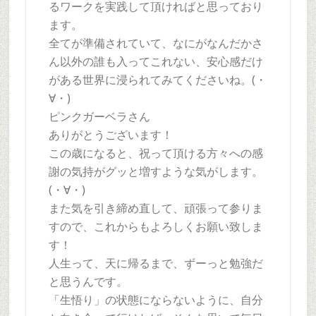
るワークを実践して頂ければと思っており
ます。
全てが準備されていて、なにがなんだかさ
ん以外の誰も入ってこれない、安心感だけ
がある世界に浸られてみてくださいね。(・
∀・)
ピンクガーベラさん
ありがとうございます！
この歳になると、祝って頂ける方々への感
謝の気持がグッと増すような気がします。
(・∀・)
また気を引き締め直して、頑張って参りま
すので、これからもよろしくお願い致しま
す！
人生って、天に帰るまで、ずーっと勉強だ
と思うんです。
「生悟り」の状態にならないように、自分