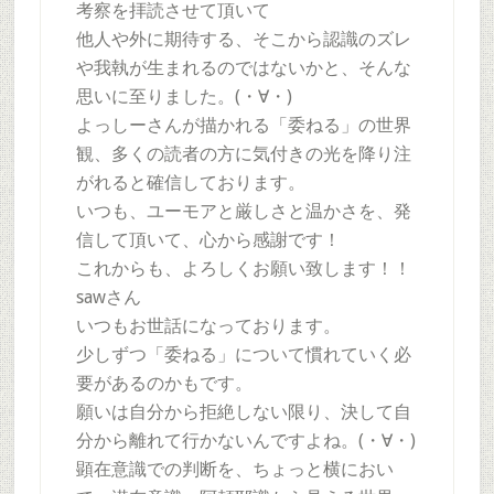
考察を拝読させて頂いて
他人や外に期待する、そこから認識のズレ
や我執が生まれるのではないかと、そんな
思いに至りました。(・∀・)
よっしーさんが描かれる「委ねる」の世界
観、多くの読者の方に気付きの光を降り注
がれると確信しております。
いつも、ユーモアと厳しさと温かさを、発
信して頂いて、心から感謝です！
これからも、よろしくお願い致します！！
sawさん
いつもお世話になっております。
少しずつ「委ねる」について慣れていく必
要があるのかもです。
願いは自分から拒絶しない限り、決して自
分から離れて行かないんですよね。(・∀・)
顕在意識での判断を、ちょっと横におい