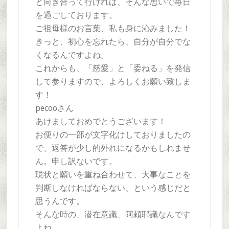
と向き合って行ければ、そんな思いで毎日
を過ごしております。
ご祖母様のお言葉、私も身に沁みました！
きっと、初心を忘れたら、自分が自分でな
くなるんですよね。
これからも、「慈愛」と「委ねる」を発信
して参りますので、よろしくお願い致しま
す！
pecooさん
あけましておめでとうございます！
お便りの一部が文字化けしておりましたの
で、返答が少し的外れになるかもしれませ
ん。申し訳ないです。
現状と願いを重ね合わせて、大事なことを
判断しなければならない、という感じだと
思うんです。
そんな時の、潜在意識、阿頼耶識なんです
よね。