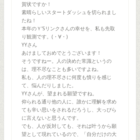
賀状ですか！
素晴らしいスタートダッシュを切られまし
たね！
本年のＹ’Sリンクさんの幸せを、私も先取
り観測です。(・∀・)
YYさん
あけましておめでとうございます！
そうですねー。人の決めた常識というの
は、理不尽なことも多いですよね。
私も、人の理不尽さに何度も憤りを感じ
て、悩んだりしました。
YYさんが、望まれる願望ですね。
仰られる通り他の人に、誰かに理解を求め
ても辛い思いをされるだろうし、大っぴら
に言えないと思うんです。
でも、人が反対しても、それは叶うから願
望として現れているので、「自分だけの大