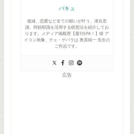
バキュ
復縁、恋愛など全ての願いが叶う、潜在意
識、阿頼耶識を活用する瞑想法を紹介してお
ります。メディア掲載歴【週刊SPA！】様 ア
イコン画像、チェ・ゲバラは 奥原純一 先生の
ご作品です。
広告