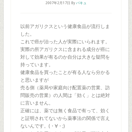
2007年2月17日
By
バキュ
以前アガリクスという健康食品が流行しま
した。
これで癌が治った人が実際にいられます。
実際の所アガリクスに含まれる成分が癌に
対して効果が有るのか自分は大きな疑問を
持っています。
健康食品を買ったことが有る人なら分かる
と思いますが
売る側（薬局や家庭向け配置薬の営業、訪
問販売の営業）の人間は「効く」とは絶対
に言いません。
正確には、薬では無く食品で有って、効く
と証明されてないから薬事法の関係で言え
ないんです。(・∀・;)