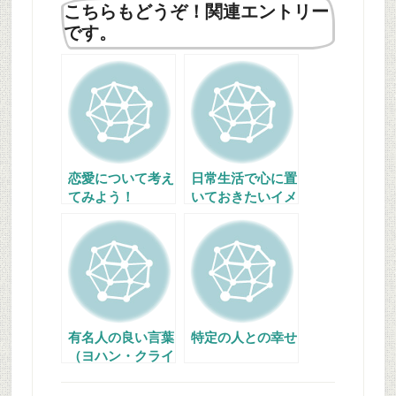
こちらもどうぞ！関連エントリー
です。
恋愛について考え
日常生活で心に置
てみよう！
いておきたいイメ
ージ
有名人の良い言葉
特定の人との幸せ
（ヨハン・クライ
フ）