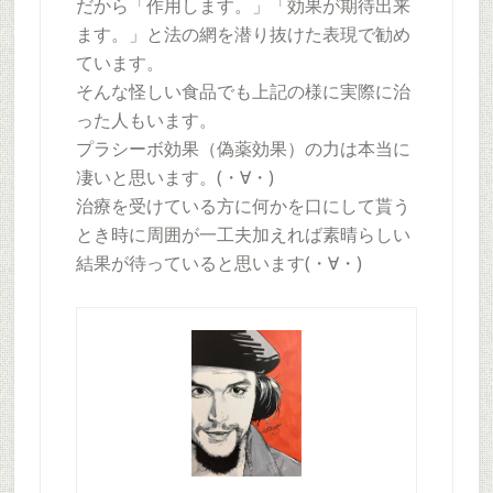
だから「作用します。」「効果が期待出来
ます。」と法の網を潜り抜けた表現で勧め
ています。
そんな怪しい食品でも上記の様に実際に治
った人もいます。
プラシーボ効果（偽薬効果）の力は本当に
凄いと思います。(・∀・)
治療を受けている方に何かを口にして貰う
とき時に周囲が一工夫加えれば素晴らしい
結果が待っていると思います(・∀・)