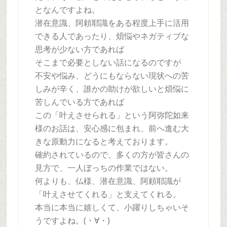
となんですよね。
潜在意識、阿頼耶識をある程度上手に活用
できる人であったり、煩悩やネガティブな
思考が少ない方であれば
そこまで必要としない話になるのですが
不安や悩み、どうにもならない現状への苦
しみが辛く、誰かの助けが欲しいと煩悩に
苦しんでいる方であれば
この「叶えさせられる」という阿弥陀如来
様のお話は、安心感に包まれ、前へ進む大
きな原動力になると考えております。
確約されているので、多くの方が皆さんの
見方で、一人ぼっちの作業ではない。
何よりも、仏様、潜在意識、阿頼耶識が
「叶えさせてくれる」と支えてくれる。
本当に本当に嬉しくて、小躍りしちゃいそ
うですよね。(・∀・)