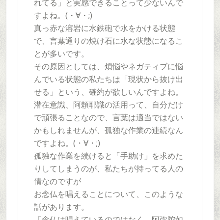
れてる」と実感できることって少ないんで
すよね。(・∀・;)
真っ赤な溶岩に水鉄砲で水をかける状態
で、言葉通りの焼け石に水な状態になるこ
とが多いです。
その原因としては、煩悩やネガティブに悩
んでいる状態の私たちは「現状から抜け出
せる」という、確約が欲しいんですよね。
潜在意識、阿頼耶識の活用って、自分だけ
で頑張ることなので、言葉は適当ではない
かもしれませんが、孤独な作業の連続なん
ですよね。(・∀・;)
孤独な作業を続けると「手助け」を求めた
りしてしまうのが、私たちが持ってる人の
情なのですが
お念仏を唱えることについて、このような
話があります。
「念仏は唱えているのではなく、阿弥陀如