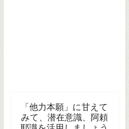
「他力本願」に甘えて
みて、潜在意識、阿頼
耶識を活用しましょう