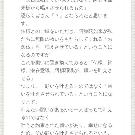
来様から唱えさせられるもの」
恐らく皆さん「？」となられたと思いま
す。
仏様とのご縁をいただき、阿弥陀如来が私
たちに無限の救いをもたらしてくれる「お
念仏」を「唱えさせている」ということに
なるのですが
これを願いに置き換えてみると「仏様、神
様、潜在意識、阿頼耶識が、願いを叶えさ
せる」
つまり、「願いを叶える」のではなく「願
いを叶えさせられている」ということにな
ります。
叶えたい願いがあるから一人ぼっちで叶え
るのではなく
叶うと約束された願いがあり、幸せになる
ため、その願いを叶えさせられるというこ