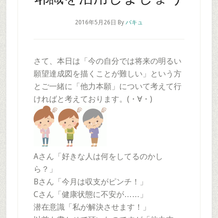
2016年5月26日
By
バキュ
さて、本日は「今の自分では将来の明るい
願望達成図を描くことが難しい」という方
とご一緒に「他力本願」について考えて行
ければと考えております。(・∀・)
Aさん「好きな人は何をしてるのかし
ら？」
Bさん「今月は収支がピンチ！」
Cさん「健康状態に不安が……」
潜在意識「私が解決させます！」