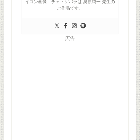
イコン画像、チェ・ゲバラは 奥原純一 先生の
ご作品です。
広告