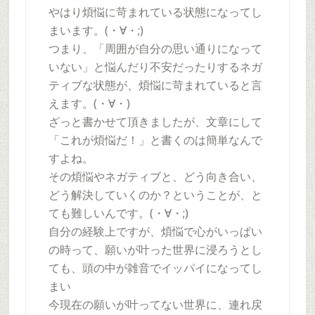
やはり煩悩に苛まれている状態になってし
まいます。(・∀・;)
つまり、「周囲が自分の思い通りになって
いない」と悩んだり不安だったりするネガ
ティブな状態が、煩悩に苛まれていると言
えます。(・∀・)
ざっと書かせて頂きましたが、文章にして
「これが煩悩だ！」と書くのは簡単なんで
すよね。
その煩悩やネガティブと、どう向き合い、
どう解決していくのか？ということが、と
ても難しいんです。(・∀・;)
自分の経験上ですが、煩悩で心がいっぱい
の時って、願いが叶った世界に浸ろうとし
ても、頭の中が雑音でイッパイになってし
まい
今現在の願いが叶ってない世界に、連れ戻