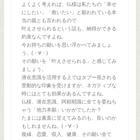
よくよく考えれば、仏様は私たちの「幸せ
にしたい」「救いたい」と願われている本
当の親とも言われるので
叶えさせられるという話も、納得ができる
約束なんですよね。
今お持ちの願いを思い浮かべてみましょ
う。(・∀・)
その願いを「叶えさせられる」と感じてみ
ましょう。
潜在意識を活用する上ではタブー視される
受動的な印象を受けますが、ネガティブな
時にはとても効果があるんですよね。
仏様、潜在意識、阿頼耶識に全てを委ねち
ゃう「他力本願」いかがでしたか？
たまには素直に甘えてみるのも、良いのか
もしれませんね。(・∀・)
復縁、恋愛、収入、健康、その願い全て