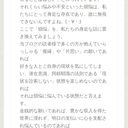
それくらい悩みや不安といった煩悩は、私
たちにとって身近な存在であり、故に無視
できないんですよね。(・∀・;)
ここで「煩悩」を、私たちの身近な話に置
き換えてみましょう。
当ブログの読者様で多くの方が抱えていら
っしゃる「復縁」や「片思い」の願いであ
れば
好きな人とご自身の現状を気にしてしま
い、潜在意識、阿頼耶識の法則である「現
状を詮索しない」状態を楽しめないのであ
れば
それは煩悩に悩んでいる状態だと言えま
す。
金銭的な願いであれば、豊かな収入を得た
世界に浸れず、明日の支払いに心を支配さ
れ悩んでいるのであれば