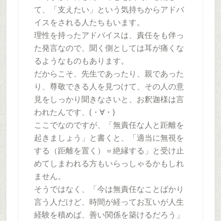
て、「支えたい」という気持ちからアドバ
イスをされる人たちもいます。
理性を持ったアドバイスは、責任をも伴っ
た発言なので、聞く側としては耳が痛くな
るようなものもあります。
だからこそ、先生であったり、親であった
り、尊敬できる人を見つけて、その人の意
見をしっかり聞きなさいと、お釈迦様は言
われたんです、(・∀・)
ここでなのですが、「無責任な人と距離を
起きましょう」と書くと、「適当に無視を
する（距離を置く）＝絶縁する」と受け止
めてしまわれる方もいらっしゃるかもしれ
ません。
そうではなく、「今は無責任なことばかり
言う人だけど、時間が経ってお互いが人生
経験を積めば、善い関係を築けるだろう」