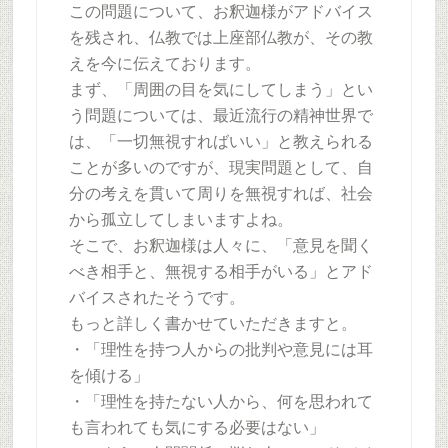
この問題について、お釈迦様がアドバイス
を残され、仏教では上座部仏教が、その教
えを今に伝えております。
まず、「周囲の目を気にしてしまう」とい
う問題については、最近流行の精神世界で
は、「一切無視すればいい」と教えられる
ことが多いのですが、現実問題として、自
分の考えを貫いて周りを無視すれば、社会
から孤立してしまいますよね。
そこで、お釈迦様は人々に、「意見を聞く
べき相手と、無視する相手がいる」とアド
バイスされたそうです。
もっと詳しく書かせていただきますと。
・「理性を持つ人からの批判や意見には耳
を傾ける」
・「理性を持たない人から、何を思われて
も言われても気にする必要はない」