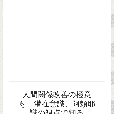
人間関係改善の極意
を、潜在意識、阿頼耶
識の視点で知る