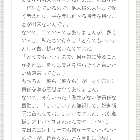
一杯生きているので、他人様の人生まで深
く考えたり、手を差し伸べる時間を持つこ
とが出来ないんです。
なので、全ての人ではありませんが、多く
の人は、私たちの存在は「どうでもいい」
としか言い様がないんですよね。
「どうでもいい」ので、何か気に障ること
があれば、周りは憂さを晴らそうと言いた
い放題言ってきます。
もちろん、彼ら（彼女ら）が、その言動に
責任を取る意思は全くありません。
なので、そういった「理性がない無責任な
言動は、「はいはい」と無視して、好き勝
手に言わせておけばいいですよと、お釈迦
様はアドバイスされたんです。(・∀・;)
先日のエントリーでも書かせていただいた
のですが、皆さんのことを真剣に心配し