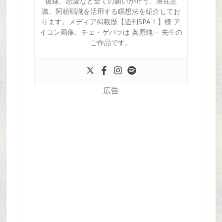
復縁、恋愛など全ての願いが叶う、潜在意
識、阿頼耶識を活用する瞑想法を紹介してお
ります。メディア掲載歴【週刊SPA！】様 ア
イコン画像、チェ・ゲバラは 奥原純一 先生の
ご作品です。
広告