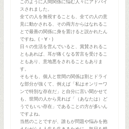
このように人間関係に悩む人々にアドバイ
スされました。
全ての人を無視することも、全ての人の意
見に動かされる、その両方からはなれるこ
とで最善の関係に身を置けると説かれたん
ですね。(・∀・)
日々の生活を営んでいると、賞賛されるこ
ともあれば、耳が痛くなる苦言を受けるこ
ともあり、意地悪をされることもありま
す。
そもそも、個人と世間の関係は割とドライ
な部分が強くて、例えば「私はオンリーワ
ンで特別な存在だ」と自分に言い聞かせて
も、世間の人から見れば「（あなたは）ど
うでもいい存在」であることの方が多いん
ですよね。
当然のことですが、誰もが問題や悩みを抱
えながらも人生を生きるために、毎日を精