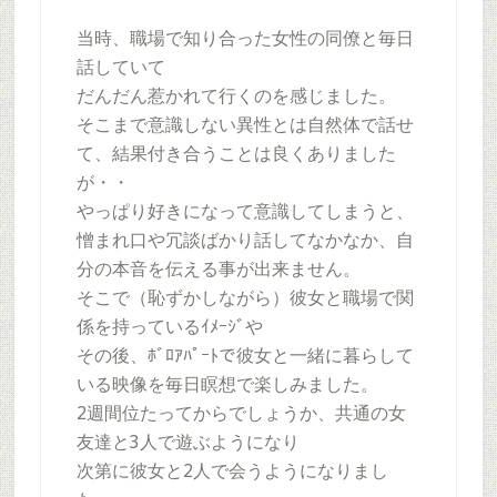
当時、職場で知り合った女性の同僚と毎日
話していて
だんだん惹かれて行くのを感じました。
そこまで意識しない異性とは自然体で話せ
て、結果付き合うことは良くありました
が・・
やっぱり好きになって意識してしまうと、
憎まれ口や冗談ばかり話してなかなか、自
分の本音を伝える事が出来ません。
そこで（恥ずかしながら）彼女と職場で関
係を持っているｲﾒｰｼﾞや
その後、ﾎﾞﾛｱﾊﾟｰﾄで彼女と一緒に暮らして
いる映像を毎日瞑想で楽しみました。
2週間位たってからでしょうか、共通の女
友達と3人で遊ぶようになり
次第に彼女と2人で会うようになりまし