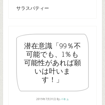
サラスバティー
潜在意識「99％不
可能でも、1％も
可能性があれば願
いは叶いま
す！」
2019年7月31日
By
バキュ