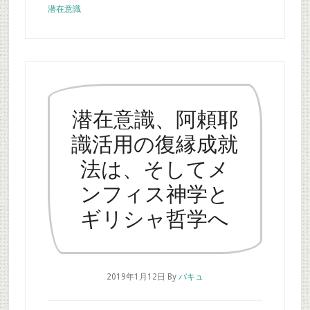
潜在意識
潜在意識、阿頼耶
識活用の復縁成就
法は、そしてメ
ンフィス神学と
ギリシャ哲学へ
2019年1月12日
By
バキュ