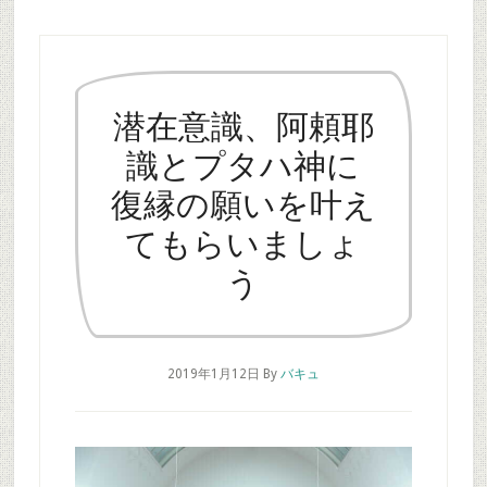
潜在意識、阿頼耶
識とプタハ神に
復縁の願いを叶え
てもらいましょ
う
2019年1月12日
By
バキュ