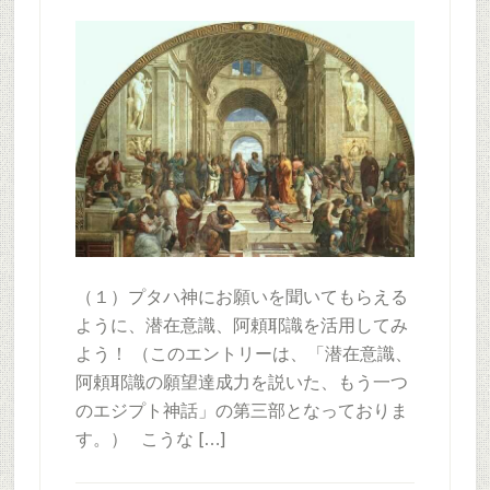
（１）プタハ神にお願いを聞いてもらえる
ように、潜在意識、阿頼耶識を活用してみ
よう！ （このエントリーは、「潜在意識、
阿頼耶識の願望達成力を説いた、もう一つ
のエジプト神話」の第三部となっておりま
す。） こうな […]