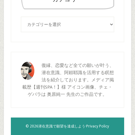
す
る
カ
テ
ゴ
リ
ー
復縁、恋愛など全ての願いが叶う、
潜在意識、阿頼耶識を活用する瞑想
法を紹介しております。メディア掲
載歴【週刊SPA！】様 アイコン画像、チェ・
ゲバラは 奥原純一 先生のご作品です。
© 2026潜在意識で願望を達成しよう·
Privacy Policy