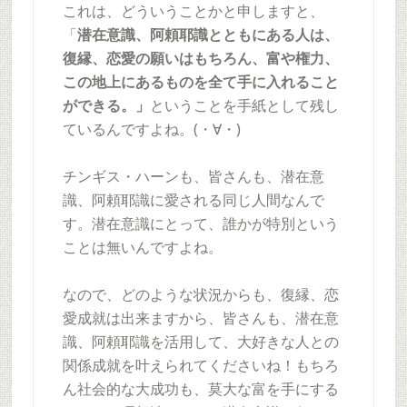
これは、どういうことかと申しますと、
「
潜在意識、阿頼耶識とともにある人は、
復縁、恋愛の願いはもちろん、富や権力、
この地上にあるものを全て手に入れること
ができる。」
ということを手紙として残し
ているんですよね。(・∀・)
チンギス・ハーンも、皆さんも、潜在意
識、阿頼耶識に愛される同じ人間なんで
す。潜在意識にとって、誰かが特別という
ことは無いんですよね。
なので、どのような状況からも、復縁、恋
愛成就は出来ますから、皆さんも、潜在意
識、阿頼耶識を活用して、大好きな人との
関係成就を叶えられてくださいね！もちろ
ん社会的な大成功も、莫大な富を手にする