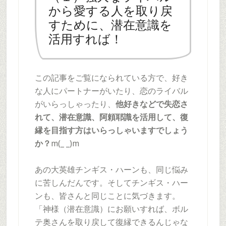
から愛する人を取り戻
すために、潜在意識を
活用すれば！
この記事をご覧になられている方で、好き
な人にパートナーがいたり、恋のライバル
がいらっしゃったり、
他好きなどで失恋さ
れて、潜在意識、阿頼耶識を活用して、復
縁を目指す方はいらっしゃいますでしょう
か？
m(_ _)m
あの大英雄チンギス・ハーンも、同じ悩み
に苦しんだんです。そしてチンギス・ハー
ンも、皆さんと同じことに気づきます。
「神様（潜在意識）にお願いすれば、ボル
テ奥さんを取り戻して復縁できるんじゃな