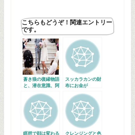
こちらもどうぞ！関連エントリー
です。
蒼き狼の復縁物語
スッカラカンの財
と、潜在意識、阿
布にお金が
頼耶識活用法
瞑想で顔は変わる
クレンジングと色