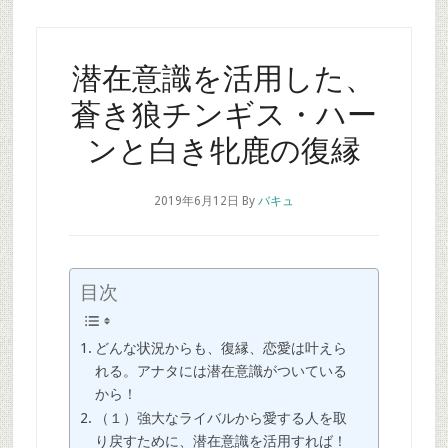
潜在意識を活用した、
蒼き狼チンギス・ハー
ンと白き牝鹿の復縁
2019年6月12日
By
バキュ
目次
どんな状況からも、復縁、恋愛は叶えら
れる。アナタには潜在意識がついている
から！
（１）強大なライバルから愛する人を取
り戻すために、潜在意識を活用すれば！