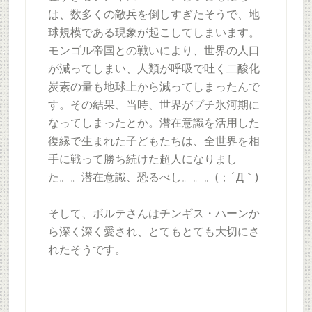
は、数多くの敵兵を倒しすぎたそうで、地
球規模である現象が起こしてしまいます。
モンゴル帝国との戦いにより、世界の人口
が減ってしまい、人類が呼吸で吐く二酸化
炭素の量も地球上から減ってしまったんで
す。その結果、当時、世界がプチ氷河期に
なってしまったとか。潜在意識を活用した
復縁で生まれた子どもたちは、全世界を相
手に戦って勝ち続けた超人になりまし
た。。潜在意識、恐るべし。。。(；´Д｀)
そして、ボルテさんはチンギス・ハーンか
ら深く深く愛され、とてもとても大切にさ
れたそうです。