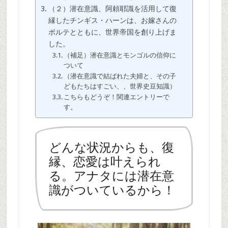
（２）潜在意識、阿頼耶識を活用して復
縁したチンギス・ハーンは、お嫁さんの
ボルテとともに、世界帝国を創り上げま
した。
（補足）潜在意識とモンゴルの信仰に
ついて
（潜在意識で結ばれた夫婦と、その子
どもたちはすごい、、世界史豆知識）
こちらもどうぞ！関連エントリーで
す。
どんな状況からも、復
縁、恋愛は叶えられ
る。アナタには潜在意
識がついているから！