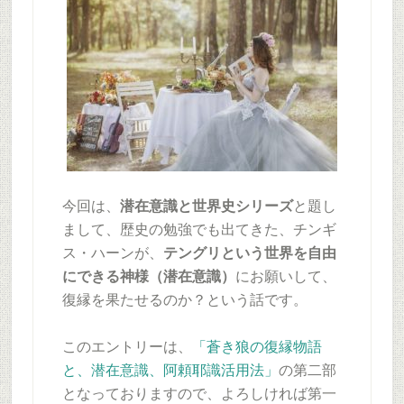
今回は、
潜在意識と世界史シリーズ
と題し
まして、歴史の勉強でも出てきた、チンギ
ス・ハーンが、
テングリという世界を自由
にできる神様（潜在意識）
にお願いして、
復縁を果たせるのか？という話です。
このエントリーは、
「蒼き狼の復縁物語
と、潜在意識、阿頼耶識活用法」
の第二部
となっておりますので、よろしければ第一