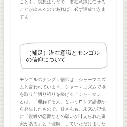
ことも、瞑想法などで、潜在意識に任せる
ことが出来るのであれば、必ず達成できま
すよ！
（補足）潜在意識とモンゴル
の信仰について
モンゴルのテングリ信仰は、シャーマニズ
ムと言われています。シャーマニズムで場
を取り仕切り祈りを捧げる「シャーマン」
とは、「理解する人」というロシア語源か
ら発生したもので、皆さんも、未来の記憶
に「復縁や恋愛などの願いが叶えられた事
実がある」と「理解」していただけました