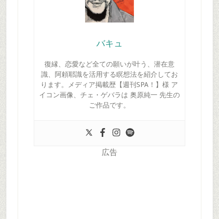
バキュ
復縁、恋愛など全ての願いが叶う、潜在意
識、阿頼耶識を活用する瞑想法を紹介してお
ります。メディア掲載歴【週刊SPA！】様 ア
イコン画像、チェ・ゲバラは 奥原純一 先生の
ご作品です。
広告