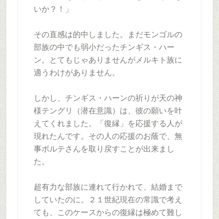
いか？！」
その直感は的中しました。まだモンゴルの
部族の中でも弱小だったチンギス・ハー
ン。とてもじゃありませんがメルキト族に
適うわけがありません。
しかし、チンギス・ハーンの祈りが天の神
様テングリ（潜在意識）は、彼の願いを叶
えてくれました。「復縁」を応援する人が
現れたんです。その人の応援のお蔭で、無
事ボルテさんを取り戻すことが出来まし
た。
超有力な部族に連れて行かれて、結婚まで
していたのに。２１世紀現在の常識で考え
ても、このケースからの復縁は極めて難し