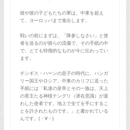
彼や彼の子どもたちの軍は、中東を超え
て、ヨーロッパまで進出します。
戦いの前にまずは、「降参しなさい」と使
者を送るのが彼らの流儀で、その手紙の中
で、とても特徴的なものが今に伝わってい
ます。
チンギス・ハーンの息子の時代に、ハンガ
リー国王やロシア、中東のカリフに送った
手紙には「私達の皇帝とその一族は、天上
の君主たる神様テングリ（潜在意識）が遣
わした使者です。地上で全てを手にするこ
とを許されたものです。」と書かれている
んです。(・∀・)