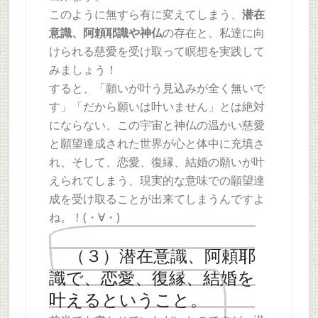
このように無すら有に変えてしまう、
潜在
意識、阿頼耶識や神仏
の存在と、私達に向
けられる慈愛を受け取って瞑想を実践して
みましょう！
すると、「願いが叶う見込みが全く無いで
す」「だから願いは叶いません」とは絶対
にならない、この宇宙と神仏の温かい慈愛
と願望達成された世界が心と体中に充填さ
れ、そして、恋愛、復縁、結婚の願いが叶
えられてしまう、現実的な意味での願望達
成を受け取ることが出来てしまうんですよ
ね。！(・∀・)
（３）潜在意識、阿頼耶
識で、恋愛、復縁、結婚を
叶えるということ。