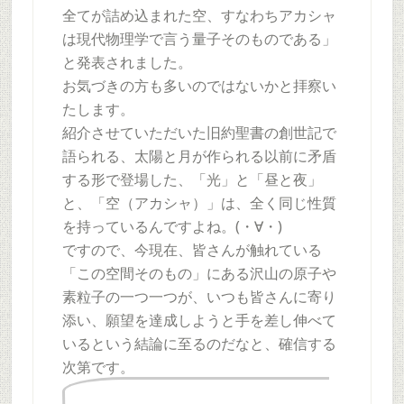
全てが詰め込まれた空、すなわちアカシャ
は現代物理学で言う量子そのものである」
と発表されました。
お気づきの方も多いのではないかと拝察い
たします。
紹介させていただいた旧約聖書の創世記で
語られる、太陽と月が作られる以前に矛盾
する形で登場した、「光」と「昼と夜」
と、「空（アカシャ）」は、全く同じ性質
を持っているんですよね。(・∀・)
ですので、今現在、皆さんが触れている
「この空間そのもの」にある沢山の原子や
素粒子の一つ一つが、いつも皆さんに寄り
添い、願望を達成しようと手を差し伸べて
いるという結論に至るのだなと、確信する
次第です。