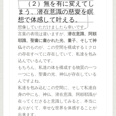
（２）無を有に変えてし
まう、潜在意識の慈愛を瞑
想で体感して叶える。
想像していただけましたら幸いです。
言葉の表現は違いますが、
潜在意識、阿頼
耶識、聖書に書かれた光、量子、そして神
仏
そのものが、この空間を構成するミクロ
の存在すべてに存在していて、私達を包み
込んでいるんです。
もちろん、私達の体を構成する物質の一つ
一つにも、聖書の光、神仏が存在している
んですよね。
私達を包み込むこの空間に、そして私達自
身の中にも、神仏、潜在意識、阿頼耶識が
在ってくださると意識してみると、本当に
ありがくて、幸せな世界を体感することが
出来ます。