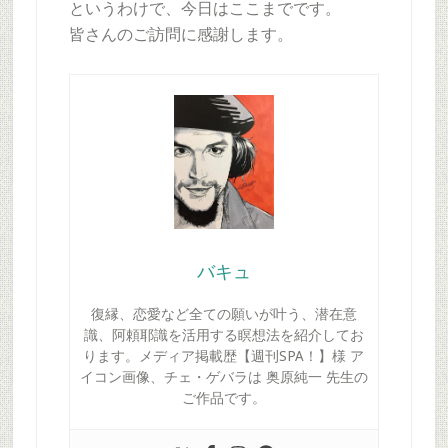
というわけで、今日はここまでです。
皆さんのご訪問に感謝します。
バキュ
復縁、恋愛など全ての願いが叶う、潜在意
識、阿頼耶識を活用する瞑想法を紹介してお
ります。メディア掲載歴【週刊SPA！】様 ア
イコン画像、チェ・ゲバラは 奥原純一 先生の
ご作品です。