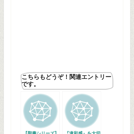
こちらもどうぞ！関連エントリー
です。
【聖書シリーズ】
『違和感』を大切