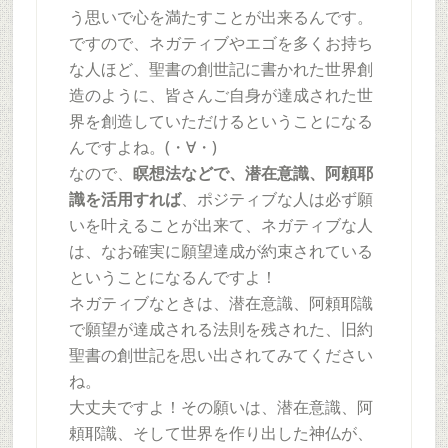
う思いで心を満たすことが出来るんです。
ですので、ネガティブやエゴを多くお持ち
な人ほど、聖書の創世記に書かれた世界創
造のように、皆さんご自身が達成された世
界を創造していただけるということになる
んですよね。(・∀・)
なので、
瞑想法などで、潜在意識、阿頼耶
識を活用すれば
、ポジティブな人は必ず願
いを叶えることが出来て、ネガティブな人
は、なお確実に願望達成が約束されている
ということになるんですよ！
ネガティブなときは、潜在意識、阿頼耶識
で願望が達成される法則を残された、旧約
聖書の創世記を思い出されてみてください
ね。
大丈夫ですよ！その願いは、潜在意識、阿
頼耶識、そして世界を作り出した神仏が、