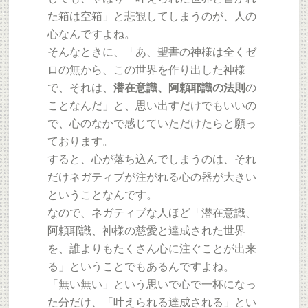
た箱は空箱」と悲観してしまうのが、人の
心なんですよね。
そんなときに、「あ、聖書の神様は全くゼ
ロの無から、この世界を作り出した神様
で、それは、
潜在意識、阿頼耶識の法則
の
ことなんだ」と、思い出すだけでもいいの
で、心のなかで感じていただけたらと願っ
ております。
すると、心が落ち込んでしまうのは、それ
だけネガティブが注がれる心の器が大きい
ということなんです。
なので、ネガティブな人ほど「潜在意識、
阿頼耶識、神様の慈愛と達成された世界
を、誰よりもたくさん心に注ぐことが出来
る」ということでもあるんですよね。
「無い無い」という思いで心で一杯になっ
た分だけ、「叶えられる達成される」とい