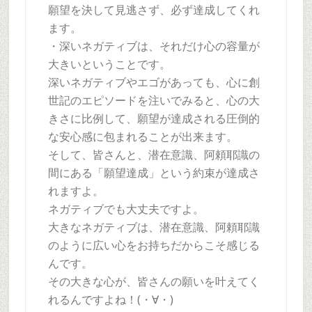
願望を決して見逃さず、必ず達成してくれ
ます。
・深いネガティブは、それだけ心の容量が
大きいということです。
深いネガティブやエゴがあっても、心に創
世記のエピソードを注いでみると、心の大
きさに比例して、願望が達成される圧倒的
な安心感に包まれることが出来ます。
そして、皆さんと、潜在意識、阿頼耶識の
間にある「願望達成」という約束が達成さ
れますよ。
ネガティブでも大丈夫ですよ。
大きなネガティブは、潜在意識、阿頼耶識
のように広い心をお持ちだからこそ感じる
んです。
その大きな心が、皆さんの願いを叶えてく
れるんですよね！(・∀・)