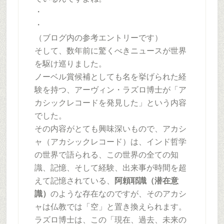
・
・
（ブログ内の参考エントリーです）
そして、数年前に驚くべきニュースが世界
を駆け巡りました。
ノーベル賞候補としても名を挙げられた経
験を持つ、アーヴィン・ラズロ博士が「ア
カシックレコードを発見した」という内容
でした。
その内容がとても興味深いもので、アカシ
ャ（アカシックレコード）は、インド哲学
の世界で語られる、この世界の全ての知
識、記憶、そして経験、出来事が時間を超
えて記憶されている、
阿頼耶識（潜在意
識）
のような存在なのですが、そのアカシ
ャは仏教では「空」と置き換えられます。
ラズロ博士は、この「現在、過去、未来の