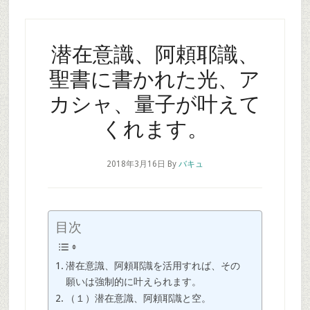
潜在意識、阿頼耶識、
聖書に書かれた光、ア
カシャ、量子が叶えて
くれます。
2018年3月16日
By
バキュ
目次
潜在意識、阿頼耶識を活用すれば、その
願いは強制的に叶えられます。
（１）潜在意識、阿頼耶識と空。