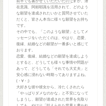
前半でも書かせていただいたのですが、潜
在意識、阿頼耶識を活用されて、どのよう
な願望を達成されたいかと質問させていた
だくと、皆さん本当に様々な願望をお持ち
です。
その中でも、「このような願望」としてメ
ッセージをいただくのは、やはり、恋愛、
復縁、結婚などの願望が一番多いと感じて
おります。
恋愛、復縁、結婚などの願望を達成しよう
とすると、どうしても様々な事情や問題が
あって、どうしても「それでも大丈夫」と
安心感に浸れない時期ってありますよね。
(・∀・;)
大好きな彼や彼女から、冷たくされたら
「やっぱりダメなのかな」と不安になって
しまうし、願望が達成された世界を先取り
しても、やはり「叶えられた世界と書かれ