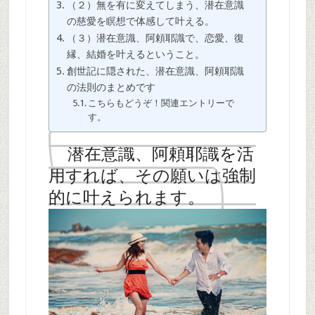
（２）無を有に変えてしまう、潜在意識
の慈愛を瞑想で体感して叶える。
（３）潜在意識、阿頼耶識で、恋愛、復
縁、結婚を叶えるということ。
創世記に隠された、潜在意識、阿頼耶識
の法則のまとめです
こちらもどうぞ！関連エントリーで
す。
潜在意識、阿頼耶識を活
用すれば、その願いは強制
的に叶えられます。