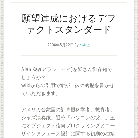
願望達成におけるデフ
ァクトスタンダード
2008年5月22日
By
バキュ
Alan Kay(アラン・ケイ)を皆さん御存知で
しょうか？
wikiからの引用ですが、彼の略歴を書かせ
ていただきます。
--------------------—
アメリカ合衆国の計算機科学者、教育者、
ジャズ演奏家。通称「パソコンの父」。主
にオブジェクト指向プログラミングとユー
ザインタフェース設計に関する初期の功績