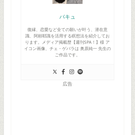
バキュ
復縁、恋愛など全ての願いが叶う、潜在意
識、阿頼耶識を活用する瞑想法を紹介してお
ります。メディア掲載歴【週刊SPA！】様 ア
イコン画像、チェ・ゲバラは 奥原純一 先生の
ご作品です。
広告