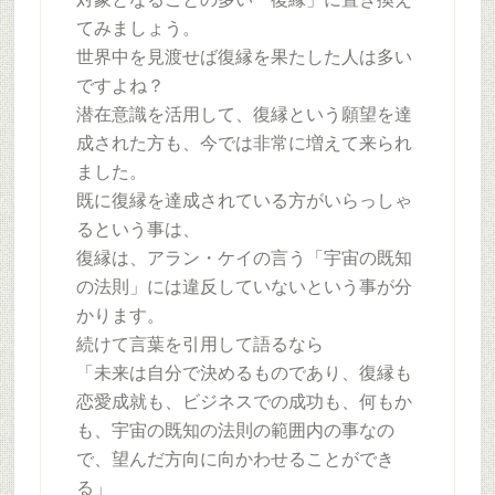
てみましょう。
世界中を見渡せば復縁を果たした人は多い
ですよね？
潜在意識を活用して、復縁という願望を達
成された方も、今では非常に増えて来られ
ました。
既に復縁を達成されている方がいらっしゃ
るという事は、
復縁は、アラン・ケイの言う「宇宙の既知
の法則」には違反していないという事が分
かります。
続けて言葉を引用して語るなら
「未来は自分で決めるものであり、復縁も
恋愛成就も、ビジネスでの成功も、何もか
も、宇宙の既知の法則の範囲内の事なの
で、望んだ方向に向かわせることができ
る」