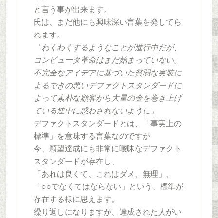
と言う事が出来ます。
氏は、まだ他にも興味深い言葉を発してら
れます。
「わくわくするようなことが進行中だが、
コンピュータ革命はまだ始まっていない。
不完全なアイデアに基づいた貧弱な実装に
よるできの悪いデファクトスタンダードに
よって素朴な顧客から大量の金を巻き上げ
ている連中に惑わされないように」
デファクトスタンダードとは、「事実上の
標準」を意味する言葉なのですが
今、願望達成にも非常に曖昧なデファクト
スタンダードが存在し、
「あれは良くて、これはダメ、無理」、
「○○でなくてはならない」という、標準が
存在する様に思えます。
繰り返しになりますが、達成された人がい