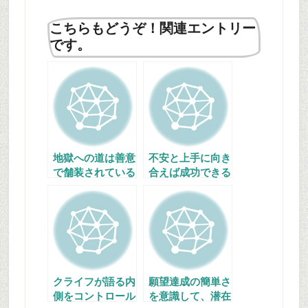
こちらもどうぞ！関連エントリー
です。
地獄への道は善意
不安と上手に向き
で舗装されている
合えば成功できる
クライフが語る内
願望達成の簡単さ
側をコントロール
を意識して、潜在