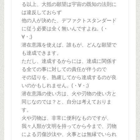
る以上、大抵の願望は宇宙の既知の法則に
は違反しておらず
他の人が決めた、デファクトスタンダード
に従う必要は全く無いんですよね。(・
∀・;)
潜在意識を使えば、誰もが、どんな願望で
も達成できます。
ただし、達成するからには、達成に関係す
る全ての事に対しての責任が伴うので
その辺りを、熟慮してから達成するのが良
いのかもしれません。(・∀・;)
潜在意識の使い方は、火や刃物の使い方と
同じなのでは？と、自分は考えておりま
す。
火や刃物は、非常に便利なものですが、
我々人類が文明を持ってから今まで、刃物
による刃傷沙汰や、火事とは無縁でいられ