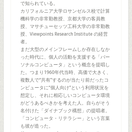
で知られている。
カリフォルニア大学ロサンゼルス校で計算
機科学の非常勤教授、京都大学の客員教
授、マサチューセッツ工科大学の非常勤教
授、Viewpoints Research Institute の経営
者。
まだ大型のメインフレームしか存在しなか
った時代に、個人の活動を支援する「パー
ソナルコンピュータ」という概念を提唱し
た。つまり1960年代当時、高価で大きく、
複数人で“共有”するのが当たり前だったコ
ンピュータに“個人向け”という利用状況を
想定し、それに相応しいコンピュータ環境
がどうあるべきかを考えた人。自らがそう
名付けた「ダイナブック構想」の提唱者。
「コンピュータ・リテラシー」という言葉
も彼が造った。