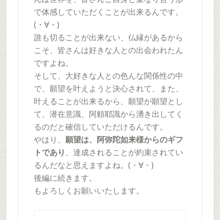
で体感していただくことが出来るんです。
(・∀・)
誰も切ることが出来ない、仏縁があるから
こそ、皆さんは好きな人との出会われたん
ですよね。
そして、大好きな人との色んな関係性の中
で、願望を叶えようと決心されて、また、
叶えることが出来るから、願望が願望とし
て、潜在意識、阿頼耶識から湧き出してく
るのだと確信していただけるんです。
やはり、
願望は、阿弥陀如来様からのギフ
トであり
、達成されることが約束されてい
るんだなと思えますよね。(・∀・)
後編に続きます。
もよろしくお願いいたします。