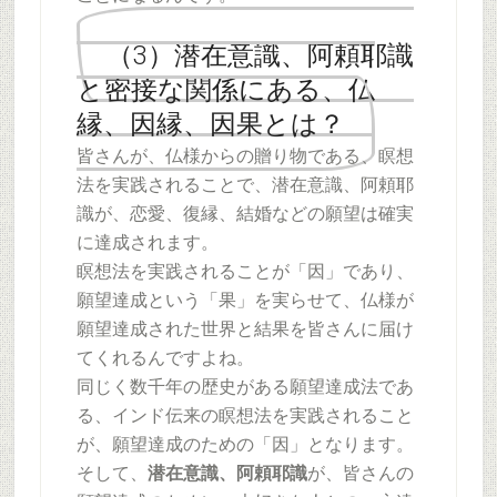
（3）潜在意識、阿頼耶識
と密接な関係にある、仏
縁、因縁、因果とは？
皆さんが、仏様からの贈り物である、瞑想
法を実践されることで、潜在意識、阿頼耶
識が、恋愛、復縁、結婚などの願望は確実
に達成されます。
瞑想法を実践されることが「因」であり、
願望達成という「果」を実らせて、仏様が
願望達成された世界と結果を皆さんに届け
てくれるんですよね。
同じく数千年の歴史がある願望達成法であ
る、インド伝来の瞑想法を実践されること
が、願望達成のための「因」となります。
そして、
潜在意識、阿頼耶識
が、皆さんの