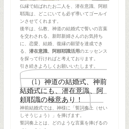
仏縁で結ばれたお二人を、潜在意識、阿頼
耶識は、どこにいても必ず導いてゴールイ
ンさせてくれます。
後半は、仏教、神道の結婚式で誓いの言葉
を交わされる、新郎新婦さんのお気持ち
に、恋愛、結婚、復縁の願望を達成でき
る、
潜在意識、阿頼耶識活用
のエッセンス
を探って行ければと考えております。
引き続きよろしくお願いいたします。
（1）神道の結婚式、神前
結婚式にも、潜在意識、阿
頼耶識の極意あり！
神前結婚式では、神様に「誓詞奏上（せい
しそうじょう）」を捧げます。
誓詞奏上とは、どのような言葉を捧げるの