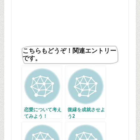
こちらもどうぞ！関連エントリー
です。
恋愛について考え
復縁を成就させよ
てみよう！
う2