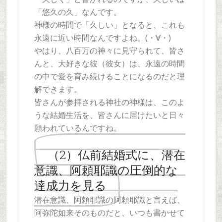
「悠久の久」なんです。
神様の時間で「久しい」となると、これも
永遠に近い時間なんですよね。(・∀・)
やはり、八百万の神々に見守られて、皆さ
んと、大好きな彼（彼女）は、永遠の時間
の中で愛を育み続けることになるのだと理
解できます。
皆さんが参拝される神社の神様は、このよ
うな結婚生活を、皆さんに届けたいと日々
願われているんですね。
（2）仏前結婚式に、潜在
意識、阿頼耶識の圧倒的な
達成力を見る
潜在意識、阿頼耶識の阿頼耶識と言えば、
阿弥陀如来そのものだと、いつも書かせて