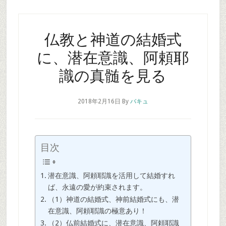
仏教と神道の結婚式
に、潜在意識、阿頼耶
識の真髄を見る
2018年2月16日
By
バキュ
目次
潜在意識、阿頼耶識を活用して結婚すれ
ば、永遠の愛が約束されます。
（1）神道の結婚式、神前結婚式にも、潜
在意識、阿頼耶識の極意あり！
（2）仏前結婚式に、潜在意識、阿頼耶識