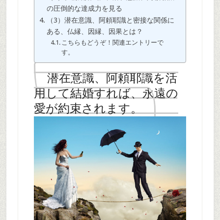
の圧倒的な達成力を見る
（3）潜在意識、阿頼耶識と密接な関係に
ある、仏縁、因縁、因果とは？
こちらもどうぞ！関連エントリーで
す。
潜在意識、阿頼耶識を活
用して結婚すれば、永遠の
愛が約束されます。