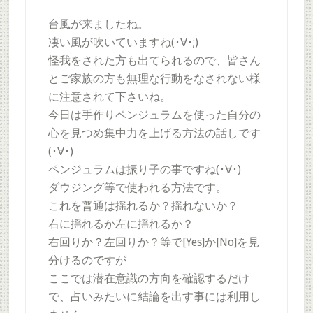
台風が来ましたね。
凄い風が吹いていますね(･∀･;)
怪我をされた方も出てられるので、皆さん
とご家族の方も無理な行動をなされない様
に注意されて下さいね。
今日は手作りペンジュラムを使った自分の
心を見つめ集中力を上げる方法の話しです
(･∀･)
ペンジュラムは振り子の事ですね(･∀･)
ダウジング等で使われる方法です。
これを普通は揺れるか？揺れないか？
右に揺れるか左に揺れるか？
右回りか？左回りか？等で[Yes]か[No]を見
分けるのですが
ここでは潜在意識の方向を確認するだけ
で、占いみたいに結論を出す事には利用し