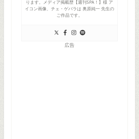
ります。メディア掲載歴【週刊SPA！】様 ア
イコン画像、チェ・ゲバラは 奥原純一 先生の
ご作品です。
広告