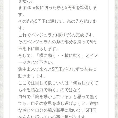
ません。
まず30㎝位に切った糸と5円玉を準備しま
す。
その糸を5円玉に通して、糸の先を結びま
す。
これでペンジュラム(振り子)の完成です。
そのペンジュラムの糸の部分を持って5円
玉を下に垂らします。
そして、「横に動く・・横に動く」とイメ
ージされて下さい。
集中出来て来ると5円玉が少しずつ左右に
動き出します。
ここで注目して欲しいのは「何もしなくて
も不思議な力で動く」のではなく
自分で「腕を動かしている」と思って無く
ても、自分の意思を成し遂げようと、微妙
な感じで自分の腕が勝手に動いて、5円玉
を左右に振っている事に気づきます。