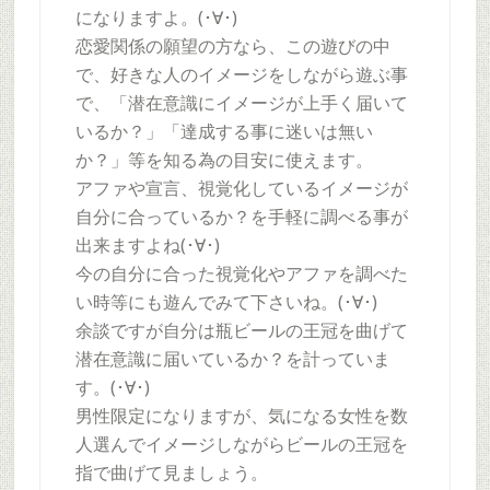
になりますよ。(･∀･)
恋愛関係の願望の方なら、この遊びの中
で、好きな人のイメージをしながら遊ぶ事
で、「潜在意識にイメージが上手く届いて
いるか？」「達成する事に迷いは無い
か？」等を知る為の目安に使えます。
アファや宣言、視覚化しているイメージが
自分に合っているか？を手軽に調べる事が
出来ますよね(･∀･)
今の自分に合った視覚化やアファを調べた
い時等にも遊んでみて下さいね。(･∀･)
余談ですが自分は瓶ビールの王冠を曲げて
潜在意識に届いているか？を計っていま
す。(･∀･)
男性限定になりますが、気になる女性を数
人選んでイメージしながらビールの王冠を
指で曲げて見ましょう。