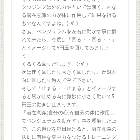
ダウジングは外の力や占いでは無く、内な
る潜在意識の力が体に作用して結果を得る
ものなんですよね。(･∀･)
さぁ、ペンジュラムを左右に動かす事に慣
れて来たら、今度は「回る・・回る・・」
とイメージして5円玉を回してみましょ
う。
くるくる回りだします。(･∀･)
次は速く回したり大きく回したり、反対方
向に回したり遊んでみて下さい。
そして「止まる・・止まる」とイメージす
ると腕が止める為に微妙に小さく動いて5
円玉の動きは止まります。
「潜在意識(自分の心)が自分の体に作用し
てペンジュラムを動かす」事を理解した上
で、この遊びを毎日続けると、潜在意識の
法則に有用な集中力をつけるトレーニング