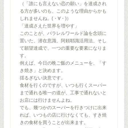
（「誰にも言えない恋の願い」を達成され
る方が多いのも、このような理由からかも
しれませんね。(・∀・)）
「達成さえた世界を増やす」
このことが、パラレルワールド論を念頭に
置いた、潜在意識、阿頼耶識活用法、そし
て願望達成で、一つの重要な要素になりま
す。
例えば、今日の晩ご飯のメニューを、「す
き焼き」と決めます。
揺るぎない決意です。
食材を行くのですが、いつも行くスーパー
まで通れる唯一の道が、工事で通れないと
お店には行けませんよね。
でも、幾つかのスーパーを行きつけに出来
れば、いつもの店に行けなくても、すき焼
きの食材を買うことが出来ます。