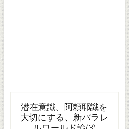
潜在意識、阿頼耶識を
大切にする、新パラレ
ルワールド論(3)