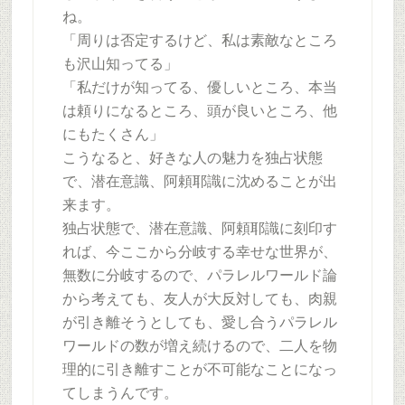
ね。
「周りは否定するけど、私は素敵なところ
も沢山知ってる」
「私だけが知ってる、優しいところ、本当
は頼りになるところ、頭が良いところ、他
にもたくさん」
こうなると、好きな人の魅力を独占状態
で、潜在意識、阿頼耶識に沈めることが出
来ます。
独占状態で、潜在意識、阿頼耶識に刻印す
れば、今ここから分岐する幸せな世界が、
無数に分岐するので、パラレルワールド論
から考えても、友人が大反対しても、肉親
が引き離そうとしても、愛し合うパラレル
ワールドの数が増え続けるので、二人を物
理的に引き離すことが不可能なことになっ
てしまうんです。