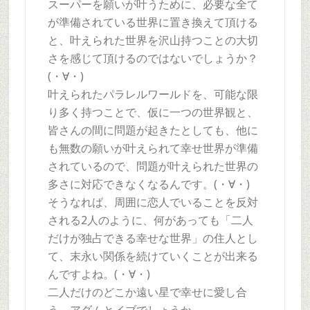
スーパーを願いが叶うために、必要な全て
が準備されている世界に置き換えて頂ける
と、叶えられた世界を沢山持つことの大切
さを感じて頂けるのではないでしょうか？
(・∀・)
叶えられたパラレルワールドを、可能な限
り多く持つことで、仮に一つの世界観と、
皆さんの間に問題が起きたとしても、他に
も無数の願いが叶えられて幸せ世界が準備
されているので、問題が叶えられた世界の
多さに対応できなくなるんです。(・∀・)
そうなれば、周囲に恋人でいることを反対
される2人のように、何があっても「二人
だけが独占できる幸せな世界」の住人とし
て、末永い関係を続けていくことが出来る
んですよね。(・∀・)
二人だけのどこか遠い星で幸せに愛し合