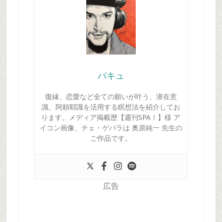
バキュ
復縁、恋愛など全ての願いが叶う、潜在意
識、阿頼耶識を活用する瞑想法を紹介してお
ります。メディア掲載歴【週刊SPA！】様 ア
イコン画像、チェ・ゲバラは 奥原純一 先生の
ご作品です。
広告