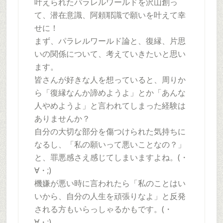
叶えられたパラレルワールドを沢山創っ
て、潜在意識、阿頼耶識で願いを叶えて幸
せに！
まず、パラレルワールド論と、復縁、片思
いの関係について、考えていきたいと思い
ます。
皆さんが好きな人を想っていると、周りか
ら「復縁なんか諦めようよ」とか「あんな
人やめようよ」と言われてしまった経験は
ありませんか？
自分の大切な部分を傷つけられた気持ちに
なるし、「私の願いって悪いことなの？」
と、罪悪感さえ感じてしまいますよね。(・
∀・;)
機嫌が悪い時に言われたら「私のことはい
いから、自分の人生を頑張りなよ」と反発
される方もいらっしゃるかもです。(・
∀・;)