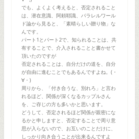
でも、よくよく考えると、否定されること
は、潜在意識、阿頼耶識、パラレルワール
ド論から見ると、「素晴らしい贈り物」な
んです。
パート1とパート2で、知られることは、共
有することで、介入されることと書かせて
頂いたのですが
否定されることは、自分だけの道を、自分
が自由に進むことでもあるんですよね。(・
∀・)
周りから、「付き合うな、別れろ」と言わ
れるほど、関係が深くなるカップルさん
を、ご存じの方も多いかと思います。
どうして、否定されるほど関係が親密にな
るかと申しますと、否定することで周り意
思が入らないので、お互いのことだけに、
しっかり向き合うことが出来るんですよ