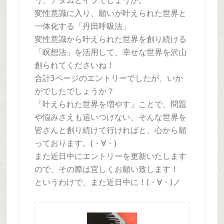
う、アダムとイブでしょうか。
変性意識に入り、願いが叶えられた世界と
一体化する「丹田呼吸法」
変性意識から叶えられた世界を創り続ける
「瞑想法」を活用して、幸せな世界を沢山
創られてくださいね！
合計3ページのエントリーでしたが、いか
がでしたでしょうか？
「叶えられた世界を増やす」ことで、問題
や悩みさえも追いつけない、そんな世界を
皆さんと創り続けて行ければと、心から願
っております。(・∀・)
また近日中にエントリーを更新いたします
ので、その際は宜しくお願い致します！
というわけで、また近日中に！(・∀・)ノ