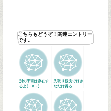
こちらもどうぞ！関連エントリー
です。
別の宇宙は存在す
先取り観測で好き
るよ(・∀・)
なだけ得る