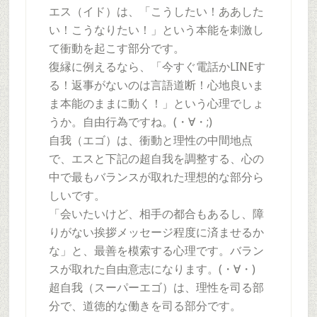
エス（イド）は、「こうしたい！ああした
い！こうなりたい！」という本能を刺激し
て衝動を起こす部分です。
復縁に例えるなら、「今すぐ電話かLINEす
る！返事がないのは言語道断！心地良いま
ま本能のままに動く！」という心理でしょ
うか。自由行為ですね。(・∀・;)
自我（エゴ）は、衝動と理性の中間地点
で、エスと下記の超自我を調整する、心の
中で最もバランスが取れた理想的な部分ら
しいです。
「会いたいけど、相手の都合もあるし、障
りがない挨拶メッセージ程度に済ませるか
な」と、最善を模索する心理です。バラン
スが取れた自由意志になります。(・∀・)
超自我（スーパーエゴ）は、理性を司る部
分で、道徳的な働きを司る部分です。