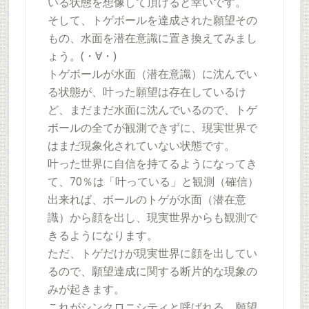
いる状態を想像して頂けると幸いです。
そして、トゲボールを達成された願望その
もの、水面を潜在意識に置き換えてみまし
ょう。(・∀・)
トゲボールが水面（潜在意識）に沈んでい
る状態が、叶った願望は存在しているけ
ど、まだまだ水面に沈んでいるので、トゲ
ボールの全てが観測できずに、現実世界で
はまだ現象化されていない状態です。
叶った世界に自信を持てるようになってき
て、70％は「叶っている」と観測（確信）
出来れば、ボールのトゲが水面（潜在意
識）から顔を出し、現実世界からも観測で
きるようになります。
ただ、トゲだけが現実世界に顔を出してい
るので、願望達成に関する断片的な現象の
みが起きます。
これがシンクロニシティと呼ばれる、願望