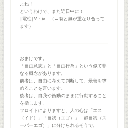
よね！
というわけで、また近日中に！
|電柱|∀・)v （←有と無が重なり合って
ます）
おまけです。
「自由意志」と「自由行為」という似て非
なる概念があります。
前者は、自由に考えて判断して、最善を求
めることを言います。
後者は、自我や衝動のままに行動すること
を指します。
フロイトによりますと、人の心は「エス
（イド）」「自我（エゴ）」「超自我（ス
ーパーエゴ）」に分けられるそうで。