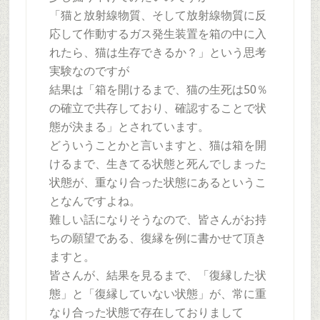
「猫と放射線物質、そして放射線物質に反
応して作動するガス発生装置を箱の中に入
れたら、猫は生存できるか？」という思考
実験なのですが
結果は「箱を開けるまで、猫の生死は50％
の確立で共存しており、確認することで状
態が決まる」とされています。
どういうことかと言いますと、猫は箱を開
けるまで、生きてる状態と死んでしまった
状態が、重なり合った状態にあるというこ
となんですよね。
難しい話になりそうなので、皆さんがお持
ちの願望である、復縁を例に書かせて頂き
ますと。
皆さんが、結果を見るまで、「復縁した状
態」と「復縁していない状態」が、常に重
なり合った状態で存在しておりまして