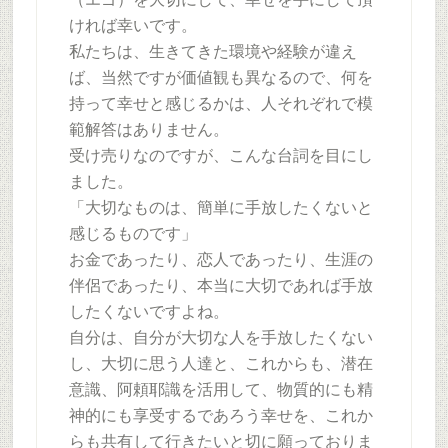
ければ幸いです。
私たちは、生きてきた環境や経験が違え
ば、当然ですが価値観も異なるので、何を
持って幸せと感じるかは、人それぞれで模
範解答はありません。
受け売りなのですが、こんな台詞を目にし
ました。
「大切なものは、簡単に手放したくないと
感じるものです」
お金であったり、恋人であったり、生涯の
伴侶であったり、本当に大切であれば手放
したくないですよね。
自分は、自分が大切な人を手放したくない
し、大切に思う人達と、これからも、潜在
意識、阿頼耶識を活用して、物質的にも精
神的にも享受するであろう幸せを、これか
らも共有して行きたいと切に願っておりま