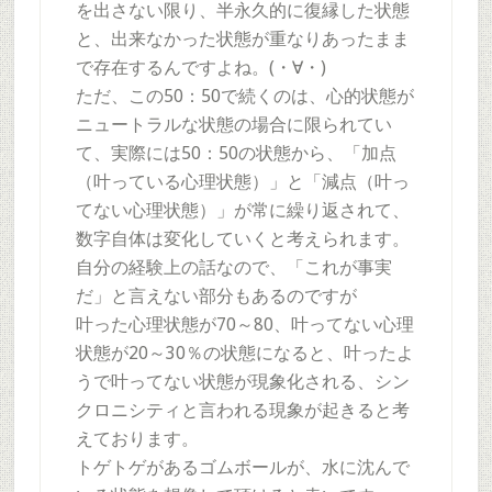
を出さない限り、半永久的に復縁した状態
と、出来なかった状態が重なりあったまま
で存在するんですよね。(・∀・)
ただ、この50：50で続くのは、心的状態が
ニュートラルな状態の場合に限られてい
て、実際には50：50の状態から、「加点
（叶っている心理状態）」と「減点（叶っ
てない心理状態）」が常に繰り返されて、
数字自体は変化していくと考えられます。
自分の経験上の話なので、「これが事実
だ」と言えない部分もあるのですが
叶った心理状態が70～80、叶ってない心理
状態が20～30％の状態になると、叶ったよ
うで叶ってない状態が現象化される、シン
クロニシティと言われる現象が起きると考
えております。
トゲトゲがあるゴムボールが、水に沈んで