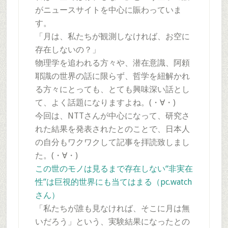
がニュースサイトを中心に賑わっていま
す。
「月は、私たちが観測しなければ、お空に
存在しないの？」
物理学を追われる方々や、潜在意識、阿頼
耶識の世界の話に限らず、哲学を紐解かれ
る方々にとっても、とても興味深い話とし
て、よく話題になりますよね。(・∀・)
今回は、NTTさんが中心になって、研究さ
れた結果を発表されたとのことで、日本人
の自分もワクワクして記事を拝読致しまし
た。(・∀・)
この世のモノは見るまで存在しない“非実在
性”は巨視的世界にも当てはまる（pc.watch
さん）
「私たちが誰も見なければ、そこに月は無
いだろう」という、実験結果になったとの