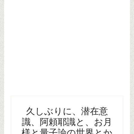
久しぶりに、潜在意
識、阿頼耶識と、お月
様と量子論の世界とか