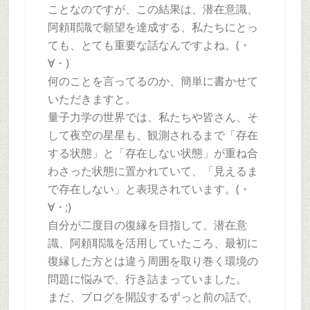
ことなのですが、この結果は、潜在意識、
阿頼耶識で願望を達成する、私たちにとっ
ても、とても重要な話なんですよね。(・
∀・)
何のことを言ってるのか、簡単に書かせて
いただきますと。
量子力学の世界では、私たちや皆さん、そ
して夜空の星星も、観測されるまで「存在
する状態」と「存在しない状態」が重ね合
わさった状態に置かれていて、「見えるま
で存在しない」と表現されています。(・
∀・;)
自分が二度目の復縁を目指して、潜在意
識、阿頼耶識を活用していたころ、最初に
復縁した方とは違う周囲を取り巻く環境の
問題に悩みで、行き詰まっていました。
まだ、ブログを開設するずっと前の話で、