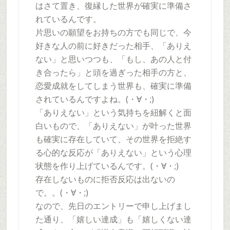
はさて置き、復縁した世界が確実に準備さ
れているんです。
片思いの願望をお持ちの方でも同じで、今
好きな人の前に好きだった相手、「ありえ
ない」と思いつつも、「もし、あの人と付
き合ったら」と頭を過ぎった相手の方と、
恋愛成就をしてしまう世界も、確実に準備
されているんですよね。(・∀・;)
「ありえない」という気持ちを紐解くと面
白いもので、「ありえない」が叶った世界
も確実に存在していて、その世界を拒絶す
る心的な反応が「ありえない」という心理
状態を作り上げているんです。(・∀・;)
存在しないものに拒否反応は出ないの
で。。(・∀・;)
なので、先日のエントリーで申し上げまし
た通り、「嬉しい達成」も「嬉しくない達