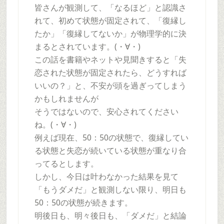
皆さんが観測して、「なるほど」と認識さ
れて、初めて状態が固定されて、「復縁し
たか」「復縁してないか」が物理学的に決
まるとされています。(・∀・)
この話を書籍やネットや見聞きすると「失
恋された状態が固定されたら、どうすれば
いいの？」と、不安が頭を過ぎってしまう
かもしれませんが
そうではないので、安心されてください
ね。(・∀・)
例えば現在、50：50の状態で、復縁してい
る状態と失恋が続いている状態が重なり合
ってるとします。
しかし、今日は叶わなかった結果を見て
「もうダメだ」と観測しない限り、明日も
50：50の状態が続きます。
明後日も、明々後日も、「ダメだ」と結論