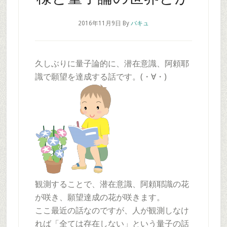
2016年11月9日
By
バキュ
久しぶりに量子論的に、潜在意識、阿頼耶
識で願望を達成する話です。(・∀・)
観測することで、潜在意識、阿頼耶識の花
が咲き、願望達成の花が咲きます。
ここ最近の話なのですが、人が観測しなけ
れば「全ては存在しない」という量子の話