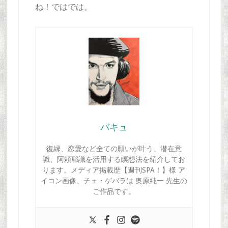
ね！ではでは。
バキュ
復縁、恋愛など全ての願いが叶う、潜在意
識、阿頼耶識を活用する瞑想法を紹介してお
ります。メディア掲載歴【週刊SPA！】様 ア
イコン画像、チェ・ゲバラは 奥原純一 先生の
ご作品です。