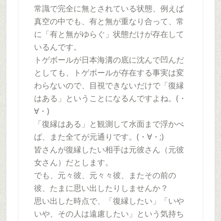
常識で完全に無とされている状態、例えば
真空の中でも、有と無が重なり合って、常
に「有と無がゆらぐ」状態だけが存在して
いるんです。
トゲボールが日本海溝の底に沈んで凹んだ
としても、トゲボールが存在する事実は変
わらないので、目視できないだけで「復縁
はある」ということになるんですよね。(・
∀・)
「復縁はある」と観測して水面まで浮かべ
ば、また全てが元通りです。(・∀・;)
皆さんが復縁したい相手は元彼さん（元彼
女さん）だとします。
でも、元々彼、元々々彼、またその前の
彼、たまに思い出したりしませんか？
思い出した時点で、「復縁したい」「いや
いや、その人は遠慮したい」という気持ち