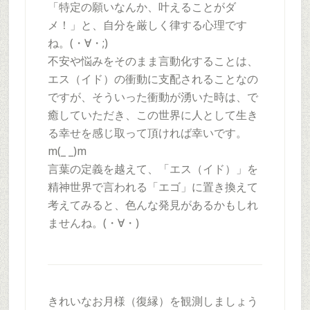
「特定の願いなんか、叶えることがダ
メ！」と、自分を厳しく律する心理です
ね。(・∀・;)
不安や悩みをそのまま言動化することは、
エス（イド）の衝動に支配されることなの
ですが、そういった衝動が湧いた時は、で
癒していただき、この世界に人として生き
る幸せを感じ取って頂ければ幸いです。
m(_ _)m
言葉の定義を越えて、「エス（イド）」を
精神世界で言われる「エゴ」に置き換えて
考えてみると、色んな発見があるかもしれ
ませんね。(・∀・)
きれいなお月様（復縁）を観測しましょう