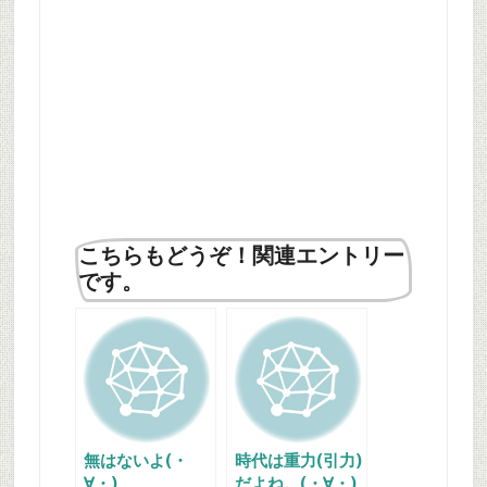
こちらもどうぞ！関連エントリー
です。
無はないよ(・
時代は重力(引力)
∀・)
だよね。(・∀・)