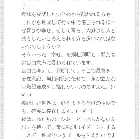
す。
復縁を成就したいと心から願われる方も、
これから達成して行く中で感じられる様々
な喜びや幸せ、そして富を、大好きな人と
共有したいと考えられる方も多いのではな
いのでしょうか？
そういった「幸せ」を掴む判断も、私たち
の自由意志に委ねられています。
自由に考えて、判断して、そこで最善を、
潜在意識、阿頼耶識に任せて、角が立たな
い願望達成を目指したいものですよね。(・
∀・)
復縁した世界は、頭をよぎるだけの状態で
も、確実に存在します。(・∀・)
後は、私たちの「決意」と「揺らがない意
思」を持って、常に観測（イメージ）する
ことで、達成というゴールを迎えたいです