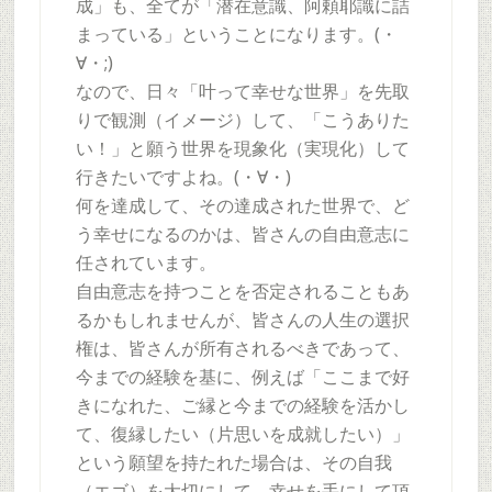
成」も、全てが「潜在意識、阿頼耶識に詰
まっている」ということになります。(・
∀・;)
なので、日々「叶って幸せな世界」を先取
りで観測（イメージ）して、「こうありた
い！」と願う世界を現象化（実現化）して
行きたいですよね。(・∀・)
何を達成して、その達成された世界で、ど
う幸せになるのかは、皆さんの自由意志に
任されています。
自由意志を持つことを否定されることもあ
るかもしれませんが、皆さんの人生の選択
権は、皆さんが所有されるべきであって、
今までの経験を基に、例えば「ここまで好
きになれた、ご縁と今までの経験を活かし
て、復縁したい（片思いを成就したい）」
という願望を持たれた場合は、その自我
（エゴ）を大切にして、幸せを手にして頂