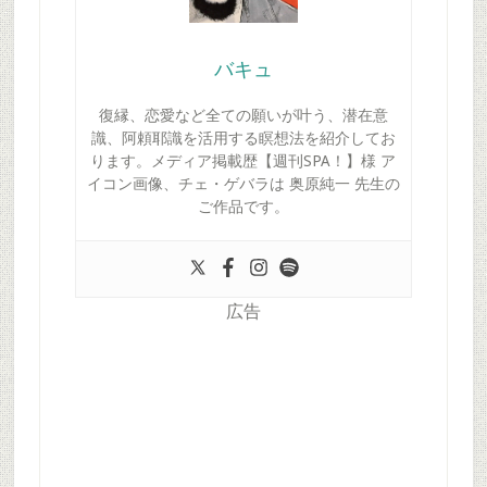
バキュ
復縁、恋愛など全ての願いが叶う、潜在意
識、阿頼耶識を活用する瞑想法を紹介してお
ります。メディア掲載歴【週刊SPA！】様 ア
イコン画像、チェ・ゲバラは 奥原純一 先生の
ご作品です。
広告