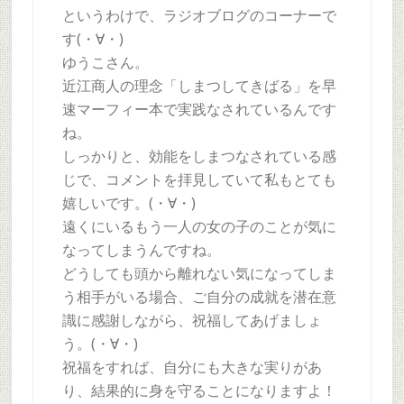
というわけで、ラジオブログのコーナーで
す(・∀・)
ゆうこさん。
近江商人の理念「しまつしてきばる」を早
速マーフィー本で実践なされているんです
ね。
しっかりと、効能をしまつなされている感
じで、コメントを拝見していて私もとても
嬉しいです。(・∀・)
遠くにいるもう一人の女の子のことが気に
なってしまうんですね。
どうしても頭から離れない気になってしま
う相手がいる場合、ご自分の成就を潜在意
識に感謝しながら、祝福してあげましょ
う。(・∀・)
祝福をすれば、自分にも大きな実りがあ
り、結果的に身を守ることになりますよ！