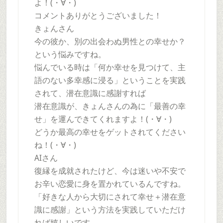
よ！(・∀・)
コメントありがとうございました！
きょんさん
今の彼か、別の出会わぬ男性との幸せか？
という悩みですね。
悩んでいる時は「何か幸せを見つけて、主
語のない多幸感に浸る」ということを実践
されて、潜在意識に感謝すれば
潜在意識が、きょんさんの為に「最善の幸
せ」を運んできてくれますよ！(・∀・)
どうか最高の幸せをゲットされてください
ね！(・∀・)
AIさん
復縁を成就されたけど、今は迷いや不安で
お辛い恋愛に身を置かれているんですね。
「好きな人から大切にされて幸せ＋潜在意
識に感謝」という方法を実践していただけ
れば嬉しいです。