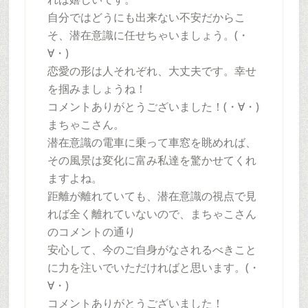
自分ではどうにも出来ない不安だからこ
そ、潜在意識に任せちゃいましょう。(・
∀・)
恋愛の形は人それぞれ、大丈夫です。幸せ
を掴みましょうね！
コメントありがとうございました！(・∀・)
まちゃこさん。
潜在意識の電車に乗って車窓を眺めれば、
その風景は変化に富み私達を驚かせてくれ
ますよね。
距離が離れていても、潜在意識の視点で見
れば全く離れていないので、まちゃこさん
のコメントの通り
安心して、今のご自身がなされるべきこと
に力を注いでいただければと思います。(・
∀・)
コメントありがとうございました！