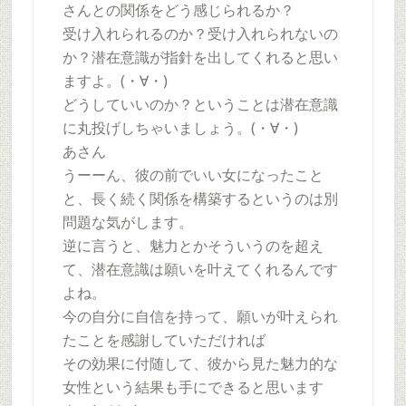
さんとの関係をどう感じられるか？
受け入れられるのか？受け入れられないの
か？潜在意識が指針を出してくれると思い
ますよ。(・∀・)
どうしていいのか？ということは潜在意識
に丸投げしちゃいましょう。(・∀・)
あさん
うーーん、彼の前でいい女になったこと
と、長く続く関係を構築するというのは別
問題な気がします。
逆に言うと、魅力とかそういうのを超え
て、潜在意識は願いを叶えてくれるんです
よね。
今の自分に自信を持って、願いが叶えられ
たことを感謝していただければ
その効果に付随して、彼から見た魅力的な
女性という結果も手にできると思います