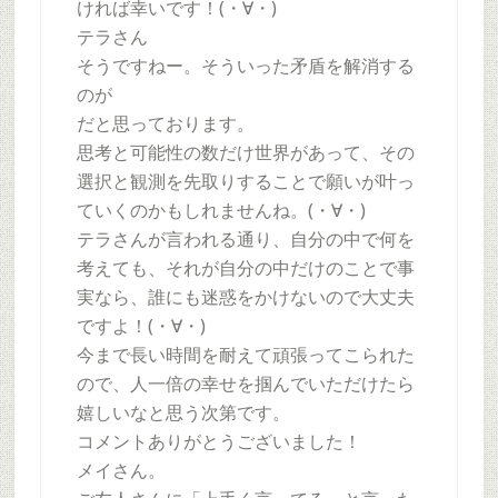
ければ幸いです！(・∀・)
テラさん
そうですねー。そういった矛盾を解消する
のが
だと思っております。
思考と可能性の数だけ世界があって、その
選択と観測を先取りすることで願いが叶っ
ていくのかもしれませんね。(・∀・)
テラさんが言われる通り、自分の中で何を
考えても、それが自分の中だけのことで事
実なら、誰にも迷惑をかけないので大丈夫
ですよ！(・∀・)
今まで長い時間を耐えて頑張ってこられた
ので、人一倍の幸せを掴んでいただけたら
嬉しいなと思う次第です。
コメントありがとうございました！
メイさん。