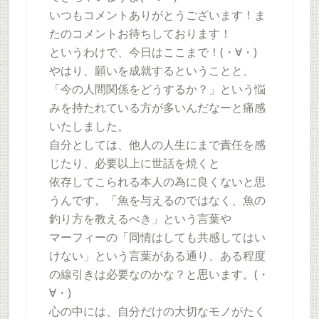
いつもコメントありがとうございます！ま
たのコメントお待ちしております！
というわけで、今日はここまで！(・∀・)
やはり、願いを成就するということと、
「今の人間関係をどうするか？」という悩
みを持たれている方が多いんだなーと痛感
いたしました。
自分としては、他人の人生にまで責任を感
じたり、必要以上に世話を焼くと
依存してこられる本人の為に良くないと思
うんです。「魚を与えるのではなく、魚の
釣り方を教えるべき」という言葉や
マーフィーの「同情はしても共感してはい
けない」という言葉がある通り、ある程度
の線引きは必要なのかな？と思います。(・
∀・)
心の中には、自分だけの大切なモノがたく