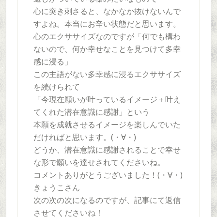
心に突き刺さると、なかなか抜けないんで
すよね。本当にお辛い状態だと思います。
心のエクササイズなのですが「何でも構わ
ないので、何か幸せなことを見つけて多幸
感に浸る」
この主語がない多幸感に浸るエクササイズ
を続けられて
「今現在願いが叶っているイメージ＋叶え
てくれた潜在意識に感謝」という
本願を成就させるイメージを楽しんでいた
だければと思います。(・∀・)
どうか、潜在意識に感謝されることで幸せ
な形で願いを達せされてくださいね。
コメントありがとうございました！(・∀・)
きょうこさん
次の次の次になるのですが、記事にて返信
させてくださいね！