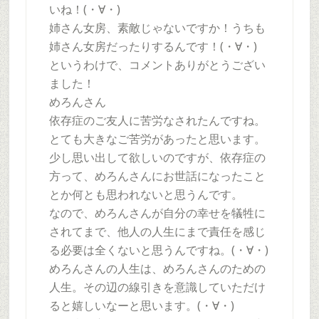
いね！(・∀・)
姉さん女房、素敵じゃないですか！うちも
姉さん女房だったりするんです！(・∀・)
というわけで、コメントありがとうござい
ました！
めろんさん
依存症のご友人に苦労なされたんですね。
とても大きなご苦労があったと思います。
少し思い出して欲しいのですが、依存症の
方って、めろんさんにお世話になったこと
とか何とも思われないと思うんです。
なので、めろんさんが自分の幸せを犠牲に
されてまで、他人の人生にまで責任を感じ
る必要は全くないと思うんですね。(・∀・)
めろんさんの人生は、めろんさんのための
人生。その辺の線引きを意識していただけ
ると嬉しいなーと思います。(・∀・)