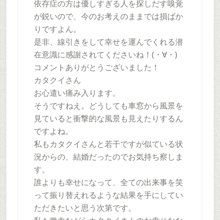
依存症の方は優しすぎる人を探しだす嗅覚
が鋭いので、今のお考えのままでは損ばか
りですよん。
是非、線引きをして幸せを運んでくれる潜
在意識に感謝されてくださいね！(・∀・)
コメントありがとうございました！
カタクイさん
お心遣い痛み入ります。
そうですねえ。どうしても車窓から風景を
見ていると衝撃的な風景も見えたりするん
ですよね。
私もカタクイさんと若干ですが似ている状
況からの、結婚だったのでお気持ち察しま
す。
誰よりも幸せになって、全ての出来事を笑
って振り替えれるような結果を手にしてい
ただきたいと思う次第です。