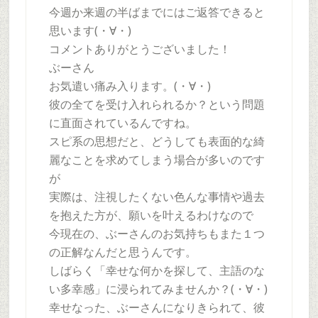
今週か来週の半ばまでにはご返答できると
思います(・∀・)
コメントありがとうございました！
ぶーさん
お気遣い痛み入ります。(・∀・)
彼の全てを受け入れられるか？という問題
に直面されているんですね。
スピ系の思想だと、どうしても表面的な綺
麗なことを求めてしまう場合が多いのです
が
実際は、注視したくない色んな事情や過去
を抱えた方が、願いを叶えるわけなので
今現在の、ぶーさんのお気持ちもまた１つ
の正解なんだと思うんです。
しばらく「幸せな何かを探して、主語のな
い多幸感」に浸られてみませんか？(・∀・)
幸せなった、ぶーさんになりきられて、彼