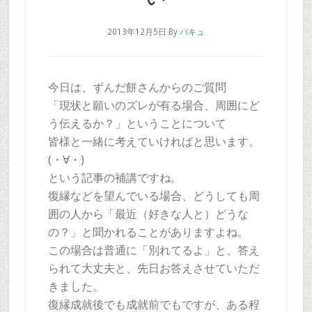
2013年12月5日
By
バキュ
今日は、ずんだ餅さんからのご質問
「現状と願いのズレが有る場合、周囲にど
う伝えるか？」ということについて
皆様と一緒に考えていければと思います。
(・∀・)
という記事の補講ですね。
復縁などを望んでいる場合、どうしても周
囲の人から「最近（好きな人と）どうな
の？」と聞かれることがありますよね。
この場合は普通に「別れてるよ」と、答え
られて大丈夫と、先日お答えさせていただ
きました。
復縁成就後でも成就前でもですが、ある程