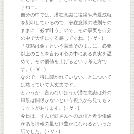
すねー。
自分の中では、潜在意識に復縁や恋愛成就
を刻印しているので、潜在意識の法則その
ままに「必ず叶う」ので、その事実を自分
の中で大切にする感じですね。(・∀・)
「沈黙は金」という言葉そのままに、必要
以上のことを言わず心の中にある真実を温
めて、その価値を上げるという考え方で
す。(・∀・)
なので、特に聞かれていないことについて
は黙っていて大丈夫です。
というか、言わないほうが潜在意識は外の
風景は関係がないという視点から見てもメ
リットがあります。(・∀・)
今日は、ずんだ餅さんへの返信と希少価値
がある情報の量だけ豊かになれるといった
話でした。(・∀・)