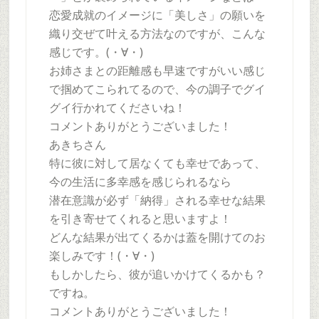
恋愛成就のイメージに「美しさ」の願いを
織り交ぜて叶える方法なのですが、こんな
感じです。(・∀・)
お姉さまとの距離感も早速ですがいい感じ
で掴めてこられてるので、今の調子でグイ
グイ行かれてくださいね！
コメントありがとうございました！
あきちさん
特に彼に対して居なくても幸せであって、
今の生活に多幸感を感じられるなら
潜在意識が必ず「納得」される幸せな結果
を引き寄せてくれると思いますよ！
どんな結果が出てくるかは蓋を開けてのお
楽しみです！(・∀・)
もしかしたら、彼が追いかけてくるかも？
ですね。
コメントありがとうございました！