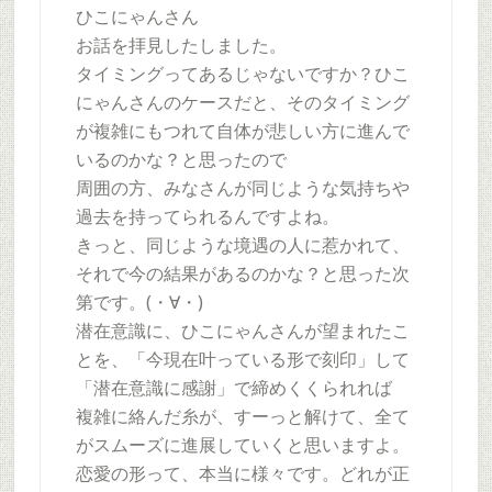
ひこにゃんさん
お話を拝見したしました。
タイミングってあるじゃないですか？ひこ
にゃんさんのケースだと、そのタイミング
が複雑にもつれて自体が悲しい方に進んで
いるのかな？と思ったので
周囲の方、みなさんが同じような気持ちや
過去を持ってられるんですよね。
きっと、同じような境遇の人に惹かれて、
それで今の結果があるのかな？と思った次
第です。(・∀・)
潜在意識に、ひこにゃんさんが望まれたこ
とを、「今現在叶っている形で刻印」して
「潜在意識に感謝」で締めくくられれば
複雑に絡んだ糸が、すーっと解けて、全て
がスムーズに進展していくと思いますよ。
恋愛の形って、本当に様々です。どれが正