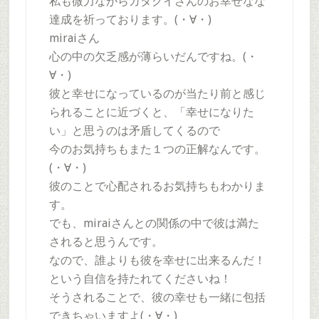
私も微力ながらカタクイさんのお幸せなな
達成を祈っております。(・∀・)
miraiさん
心の中の欠乏感が薄らいだんですね。(・
∀・)
彼と幸せになっているのが当たり前と感じ
られることに近づくと、「幸せになりた
い」と思うのは矛盾してくるので
今のお気持ちもまた１つの正解なんです。
(・∀・)
彼のことで心配されるお気持ちもわかりま
す。
でも、miraiさんとの関係の中で彼は満た
されると思うんです。
なので、誰よりも彼を幸せに出来るんだ！
という自信を持たれてくださいね！
そうされることで、彼の幸せも一緒に包括
できちゃいますよ(・∀・)