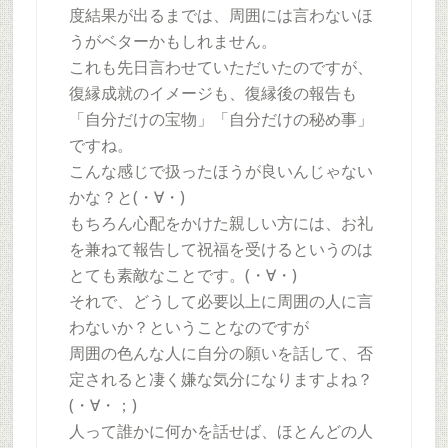
度結果が出るまでは、周囲には言わないほ
うがベターかもしれません。
これも先日言わせていただいたのですが、
復縁成就のイメージも、復縁後の報告も
「自分だけの宝物」「自分だけの秘め事」
ですね。
こんな感じで扱ったほうが良いんじゃない
かな？と(・∀・)
もちろん心配をかけた親しい方には、お礼
を兼ねて報告して祝福を受けるというのは
とても素敵なことです。(・∀・)
それで、どうして必要以上に周囲の人に言
わないか？ということなのですが
周囲の色んな人に自分の願いを話して、否
定されると凄く嫌な気分になりますよね？
(・∀・；)
人って誰かに何かを話せば、ほとんどの人