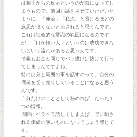
は相手からの反応というのが気になってし
まうもので、前回お話をさせていただいた
ように、「俺流」「私流」と貫けるほどの
意思が強くないと流されると思うんです。
これは社会的な常識の範囲になるのです
が、「口が軽い人」というのは成功できな
いという流れがあると思うんです。
情報もお金と同じでバラ撒けば抜けて行っ
てしまうんですよね。
特に自分と周囲の事を話すのって、自分の
価値を切り売りしていることになると思う
んです。
自分だけのこととして秘めれば、たった１
つの情報。
周囲にペラペラ話してしまえば、野に晒さ
れる価値の無いものになってしまう感じで
す。