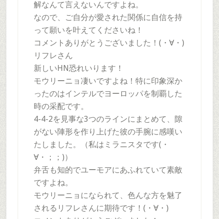
解なんて言えないんですよね。
なので、ご自分が愛された関係に自信を持
って願いを叶えてくださいね！
コメントありがとうございました！(・∀・)
リフレさん
新しいHN恐れいります！
モウリーニョ凄いですよね！特に印象深か
ったのはインテルでヨーロッパを制覇した
時の采配です。
4-4-2を見事な3つのラインにまとめて、隙
がない陣形を作り上げた彼の手腕に感嘆い
たしました。（私はミラニスタです(・
∀・；；)）
弁舌も知的でユーモアにあふれていて素敵
ですよね。
モウリーニョになられて、色んな方を魅了
されるリフレさんに期待です！(・∀・)