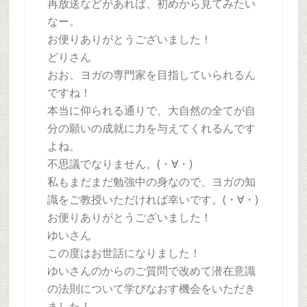
再放送などがあれば、初めから見てみたい
なー。
お便りありがとうございました！
どりさん
おお、ヨガの専門家を目指していられるん
ですね！
本当に仰られる通りで、大自然の全てが自
分の願いの成就に力を与えてくれるんです
よね。
不思議でなりません。(・∀・)
私もまだまだ勉強中の身なので、ヨガの知
識をご教授いただければ幸いです。(・∀・)
お便りありがとうございました！
ゆいさん
この度はお世話になりました！
ゆいさんのからのご質問で改めて潜在意識
の法則について学びなおす機会をいただき
ました！