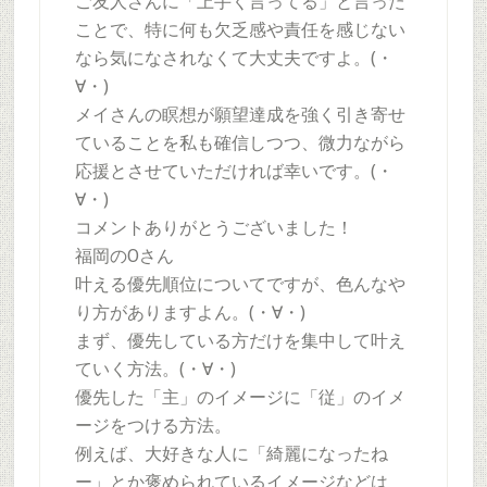
ご友人さんに「上手く言ってる」と言った
ことで、特に何も欠乏感や責任を感じない
なら気になされなくて大丈夫ですよ。(・
∀・)
メイさんの瞑想が願望達成を強く引き寄せ
ていることを私も確信しつつ、微力ながら
応援とさせていただければ幸いです。(・
∀・)
コメントありがとうございました！
福岡のOさん
叶える優先順位についてですが、色んなや
り方がありますよん。(・∀・)
まず、優先している方だけを集中して叶え
ていく方法。(・∀・)
優先した「主」のイメージに「従」のイメ
ージをつける方法。
例えば、大好きな人に「綺麗になったね
ー」とか褒められているイメージなどは