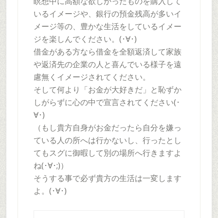
瞑想中に高額な欲しかったものを購入して
いるイメージや、銀行の預金残高が多いイ
メージ等の、豊かな生活をしているイメー
ジを楽しんでください。(･∀･)
借金がある方なら借金を全額返済して家族
や返済先の企業の人と喜んでいる様子を遠
慮無くイメージされてください。
そして何より「お金が大好きだ」と恥ずか
しがらずに心の中で宣言されてください(･
∀･)
（もし貴方自身がお金だったら自分を嫌っ
ている人の所へは行かないし、行ったとし
てもスグに御暇して別の場所へ行きますよ
ね(･∀･;)）
そうする事で必ず貴方の生活は一変します
よ。(･∀･)