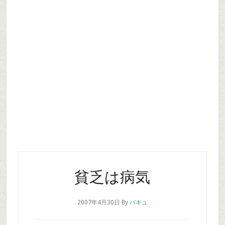
貧乏は病気
2007年4月30日
By
バキュ