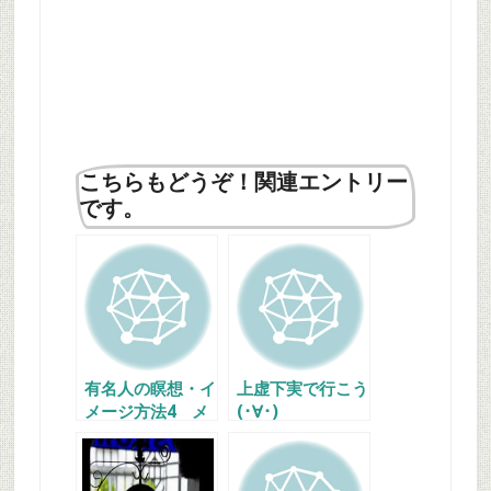
こちらもどうぞ！関連エントリー
です。
有名人の瞑想・イ
上虚下実で行こう
メージ方法4 メ
(･∀･)
ガデス