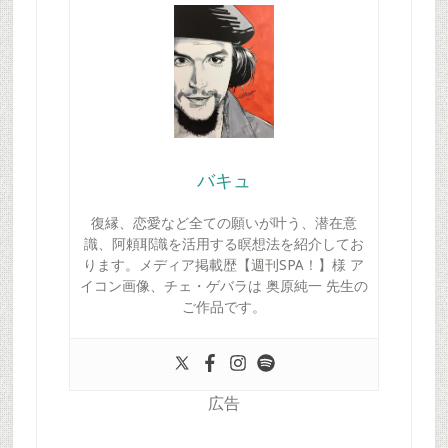
バキュ
復縁、恋愛など全ての願いが叶う、潜在意
識、阿頼耶識を活用する瞑想法を紹介してお
ります。メディア掲載歴【週刊SPA！】様 ア
イコン画像、チェ・ゲバラは 奥原純一 先生の
ご作品です。
広告