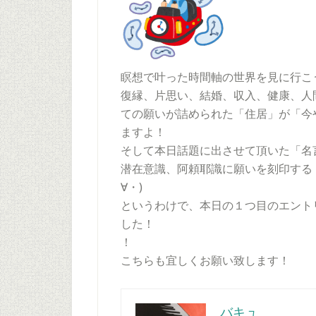
瞑想で叶った時間軸の世界を見に行こう
復縁、片思い、結婚、収入、健康、人
ての願いが詰められた「住居」が「今
ますよ！
そして本日話題に出させて頂いた「名
潜在意識、阿頼耶識に願いを刻印する
∀・)
というわけで、本日の１つ目のエント
した！
！
こちらも宜しくお願い致します！
バキュ