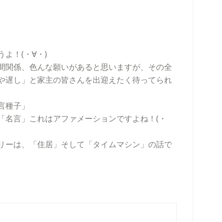
よ！(・∀・)
間関係、色んな願いがあると思いますが、その全
や遅し」と家主の皆さんを出迎えたく待ってられ
言種子」
「名言」これはアファメーションですよね！(・
リーは、「住居」そして「タイムマシン」の話で