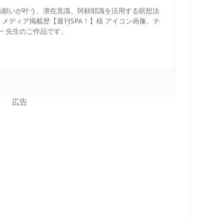
の願いが叶う、潜在意識、阿頼耶識を活用する瞑想法
メディア掲載歴【週刊SPA！】様 アイコン画像、チ
一 先生のご作品です。
広告