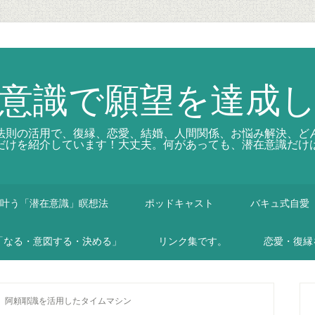
意識で願望を達成
法則の活用で、復縁、恋愛、結婚、人間関係、お悩み解決、ど
だけを紹介しています！大丈夫。何があっても、潜在意識だけ
叶う「潜在意識」瞑想法
ポッドキャスト
バキュ式自愛
「なる・意図する・決める」
リンク集です。
恋愛・復縁
、阿頼耶識を活用したタイムマシン