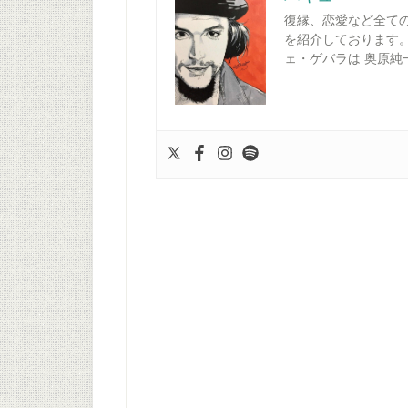
復縁、恋愛など全て
を紹介しております。
ェ・ゲバラは 奥原純