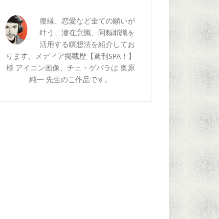
復縁、恋愛など全ての願いが
叶う、潜在意識、阿頼耶識を
活用する瞑想法を紹介してお
ります。メディア掲載歴【週刊SPA！】
様 アイコン画像、チェ・ゲバラは 奥原
純一 先生のご作品です。