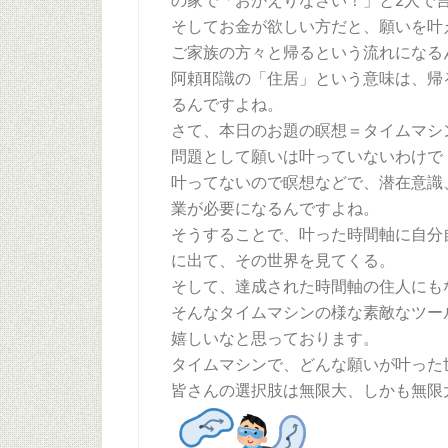
の家で「おかえりなさい！」と2人で言
そしてお金が欲しい方だと、願いを叶
ご家族の方々と帰るという流れになる
阿頼耶識の「住居」という意味は、帰
るんですよね。
さて、本日のお題の瞑想＝タイムマシ
問題として願いは叶っていないわけで
叶ってないので瞑想などで、潜在意識
業が必要になるんですよね。
そうすることで、叶った時間軸に自分
に出て、その世界を見てくる。
そして、達成された時間軸の住人にもな
そんなタイムマシンの様な素敵なツー
嬉しいなと思っております。
タイムマシンで、どんな願いが叶った
皆さんの選択肢は無限大、しかも無限大