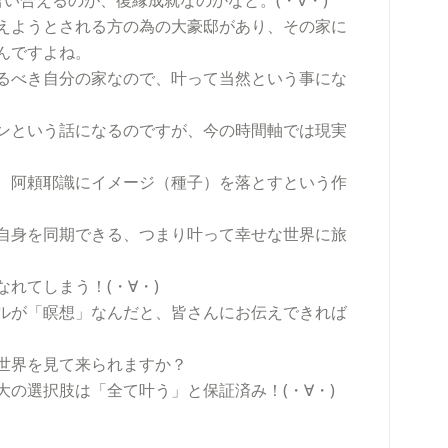
い合えるのが、復縁成就なのかなと。(・∀・)
えようとされる方の為の大豪邸があり、その家に
んですよね。
るべき自分の家なので、叶って当然という事にな
ンという話になるのですが、今の時間軸では現実
、阿頼耶識にイメージ（種子）を落とすという作
自身を同期できる、つまり叶って幸せな世界に旅
れてしまう！(・∀・)
ルが「瞑想」なんだと、皆さんにお伝えできれば
世界を見て来られますか？
の選択肢は「全て叶う」と保証済み！(・∀・)